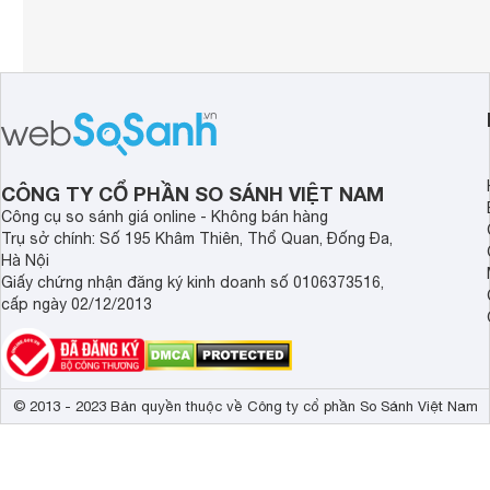
CÔNG TY CỔ PHẦN SO SÁNH VIỆT NAM
Công cụ so sánh giá online - Không bán hàng
Trụ sở chính: Số 195 Khâm Thiên, Thổ Quan, Đống Đa,
Hà Nội
Giấy chứng nhận đăng ký kinh doanh số 0106373516,
cấp ngày 02/12/2013
© 2013 - 2023 Bản quyền thuộc về Công ty cổ phần So Sánh Việt Nam