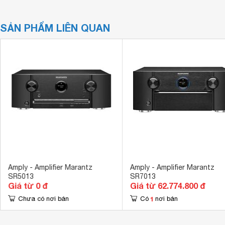
SẢN PHẨM LIÊN QUAN
Amply - Amplifier Marantz
Amply - Amplifier Marantz
SR5013
SR7013
Giá từ 0 đ
Giá từ 62.774.800 đ
1
Chưa có nơi bán
Có
nơi bán