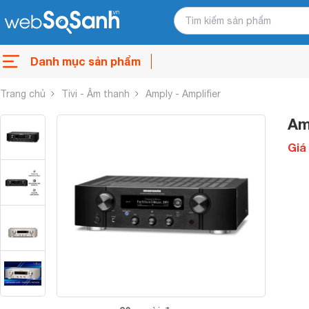
Danh mục sản phẩm
Trang chủ
Tivi - Âm thanh
Amply - Amplifier
Am
Giá 