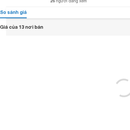
26
người đang xem
So sánh giá
Giá của 13 nơi bán