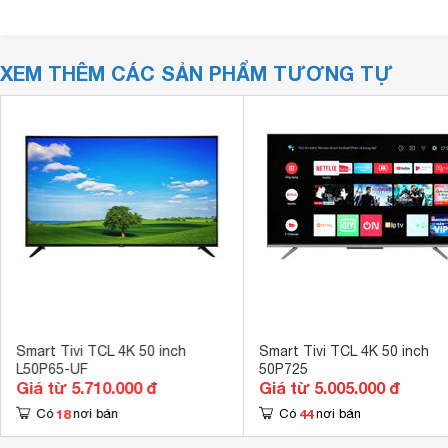
XEM THÊM CÁC SẢN PHẨM TƯƠNG TỰ
Smart Tivi TCL 4K 50 inch
Smart Tivi TCL 4K 50 inch
L50P65-UF
50P725
Giá từ 5.710.000 đ
Giá từ 5.005.000 đ
18
44
Có
nơi bán
Có
nơi bán