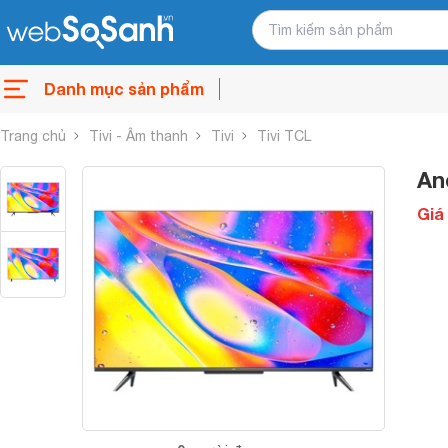
Danh mục sản phẩm
Trang chủ
Tivi - Âm thanh
Tivi
Tivi TCL
An
Giá 