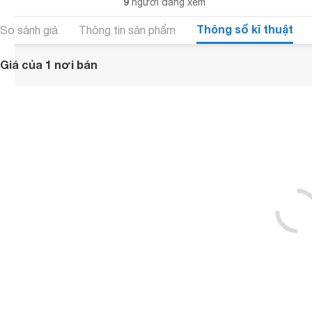
9
người đang xem
Thông số kĩ thuật
So sánh giá
Thông tin sản phẩm
Giá của 1 nơi bán