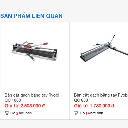
SẢN PHẨM LIÊN QUAN
Bàn cắt gạch bằng tay Ryobi
Bàn cắt gạch bằng tay Ryob
QC 1000
QC 800
Giá từ 2.508.000 đ
Giá từ 1.780.000 đ
2
14
Có
nơi bán
Có
nơi bán