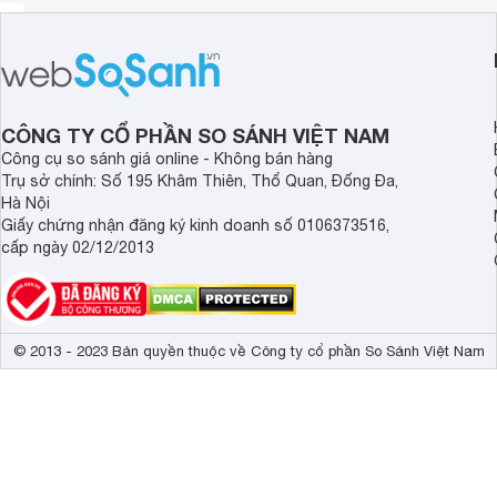
CÔNG TY CỔ PHẦN SO SÁNH VIỆT NAM
Công cụ so sánh giá online - Không bán hàng
Trụ sở chính: Số 195 Khâm Thiên, Thổ Quan, Đống Đa,
Hà Nội
Giấy chứng nhận đăng ký kinh doanh số 0106373516,
cấp ngày 02/12/2013
© 2013 - 2023 Bản quyền thuộc về Công ty cổ phần So Sánh Việt Nam