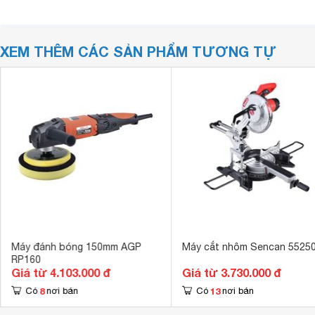
XEM THÊM CÁC SẢN PHẨM TƯƠNG TỰ
Máy đánh bóng 150mm AGP
Máy cắt nhôm Sencan 5525
RP160
Giá từ 4.103.000 đ
Giá từ 3.730.000 đ
8
13
Có
nơi bán
Có
nơi bán