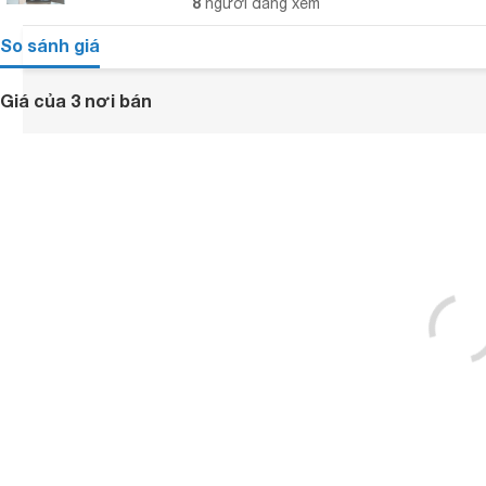
8
người đang xem
So sánh giá
Giá của 3 nơi bán