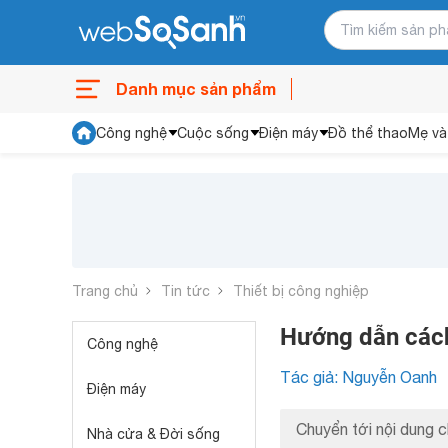
Danh mục sản phẩm
Công nghệ
Cuộc sống
Điện máy
Đồ thể thao
Mẹ và
Trang chủ
Tin tức
Thiết bị công nghiệp
Hướng dẫn cách
Công nghệ
Tác giả: Nguyễn Oanh
Điện máy
Chuyển tới nội dung c
Nhà cửa & Đời sống