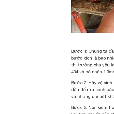
Bước 1: Chúng ta cần
bước xích là bao nhi
thị trường chủ yếu 
404 và có chân 1,
Bước 2: Hãy vệ sinh
dầu để rửa sạch các 
và những chi tiết kh
Bước 3: Nên kiểm tr