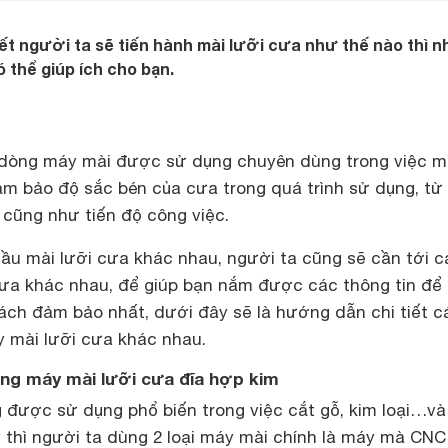
t người ta sẽ tiến hành mài lưỡi cưa như thế nào thì 
 thể giúp ích cho bạn.
 dòng máy mài được sử dụng chuyên dùng trong việc m
ảm bảo độ sắc bén của cưa trong quá trình sử dụng, từ
cũng như tiến độ công việc.
ầu mài lưỡi cưa khác nhau, người ta cũng sẽ cần tới c
ưa khác nhau, để giúp bạn nắm được các thông tin để
ách đảm bảo nhất, dưới đây sẽ là hướng dẫn chi tiết c
y mài lưỡi cưa khác nhau.
ng máy mài lưỡi cưa đĩa hợp kim
 được sử dụng phổ biến trong việc cắt gỗ, kim loại…và
y thì người ta dùng 2 loại máy mài chính là máy mà CN