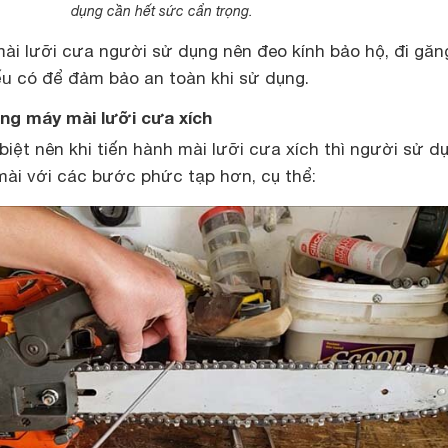
dụng cần hết sức cẩn trọng.
mài lưỡi cưa người sử dụng nên đeo kính bảo hộ, đi găn
u có để đảm bảo an toàn khi sử dụng.
ng máy mài lưỡi cưa xích
 biệt nên khi tiến hành mài lưỡi cưa xích thì người sử d
mài với các bước phức tạp hơn, cụ thể: