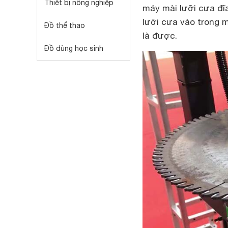
Thiết bị nông nghiệp
máy mài lưỡi cưa đĩ
lưỡi cưa vào trong 
Đồ thể thao
là được.
Đồ dùng học sinh