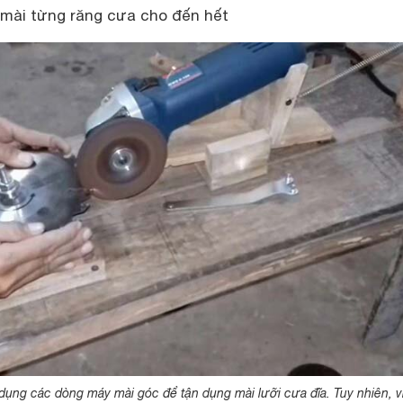
 mài từng răng cưa cho đến hết
dụng các dòng máy mài góc để tận dụng mài lưỡi cưa đĩa. Tuy nhiên, v