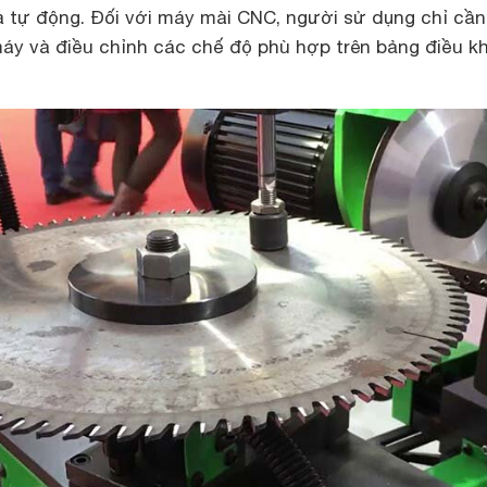
a tự động. Đối với máy mài CNC, người sử dụng chỉ cầ
máy và điều chỉnh các chế độ phù hợp trên bảng điều k