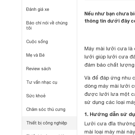
Đánh giá xe
Nếu như bạn chưa biế
thông tin dưới đây có
Báo chí nói về chúng
tôi
Cuộc sống
Máy mài lưỡi cưa là
Mẹ và Bé
lưỡi giúp lưỡi cưa đ
đảm bảo chất lượng 
Review sách
Và để đáp ứng nhu c
Tư vấn nhạc cụ
dòng máy mài lưỡi c
được lưỡi lưa một c
Sức khoẻ
sử dụng các loại má
Chăm sóc thú cưng
1. Hướng dẫn sử dụ
Thiết bị công nghiệp
Lưỡi cưa đĩa thường
mài loại máy mài nà