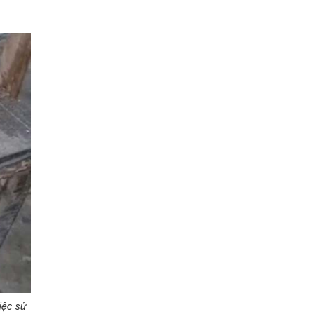
iệc sử