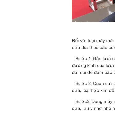
Đối với loại máy mài
cưa đĩa theo các bư
– Bước 1: Gắn lưỡi c
đường kính của lưỡi
đá mài để đảm bảo q
– Bước 2: Quan sát t
cưa, loại hợp kim đ
– Bước3: Dùng máy m
cưa, lưu ý nhớ nhỏ 