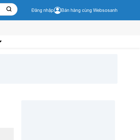
Đăng nhập
Bán hàng cùng Websosanh