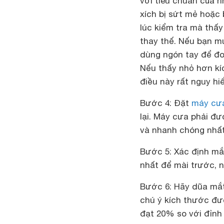
với tiêu chuẩn của n
xích bị sứt mẻ hoặc
lúc kiểm tra mà thấy
thay thế. Nếu bạn m
dùng ngón tay để đo,
Nếu thấy nhỏ hơn kíc
điều này rất nguy h
Bước 4: Đặt
máy cư
lại. Máy cưa phải đ
và nhanh chóng nhất
Bước 5: Xác định mắt
nhất để mài trước, 
Bước 6: Hãy dũa mắt 
chú ý kích thước đư
đạt 20% so với đỉnh 