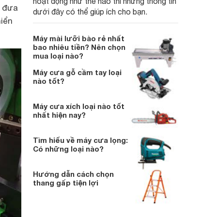
hoạt động như thế nào thì những thông tin
n đưa
dưới đây có thể giúp ích cho bạn.
hiển
Máy mài lưỡi bào rẻ nhất
bao nhiêu tiền? Nên chọn
mua loại nào?
Máy cưa gỗ cầm tay loại
nào tốt?
Máy cưa xích loại nào tốt
nhất hiện nay?
Tìm hiểu về máy cưa lọng:
Có những loại nào?
Hướng dẫn cách chọn
thang gấp tiện lợi