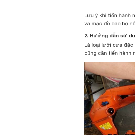
Lưu ý khi tiến hành 
và mặc đồ bảo hộ nế
2. Hướng dẫn sử dụ
Là loại lưỡi cưa đặc
cũng cần tiến hành 