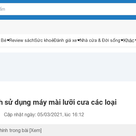
Khác
 Bé
Review sách
Sức khoẻ
Đánh giá xe
Nhà cửa & Đời sống
 sử dụng máy mài lưỡi cưa các loại
Cập nhật ngày: 05/03/2021, lúc 16:12
hính trong bài
[Xem]