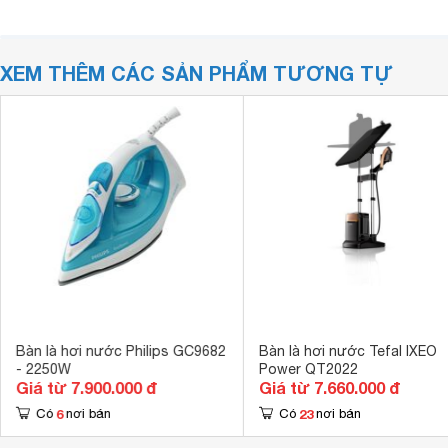
XEM THÊM CÁC SẢN PHẨM TƯƠNG TỰ
Bàn là hơi nước Philips GC9682
Bàn là hơi nước Tefal IXEO
- 2250W
Power QT2022
Giá từ 7.900.000 đ
Giá từ 7.660.000 đ
6
23
Có
nơi bán
Có
nơi bán