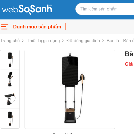
Danh mục sản phẩm
Trang chủ
Thiết bị gia dụng
Đồ dùng gia đình
Bàn là - Bàn ủ
Bà
Giá 