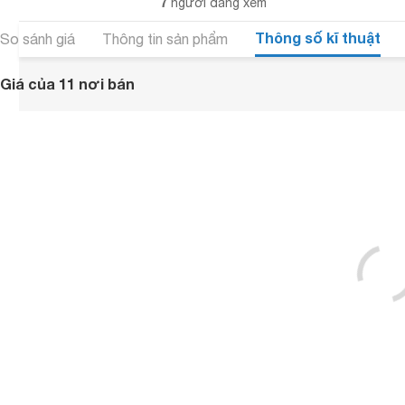
7
người đang xem
Thông số kĩ thuật
So sánh giá
Thông tin sản phẩm
Giá của 11 nơi bán