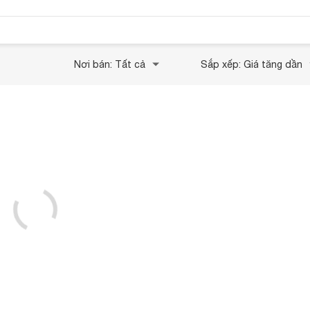
Nơi bán: Tất cả
Sắp xếp: Giá tăng dần