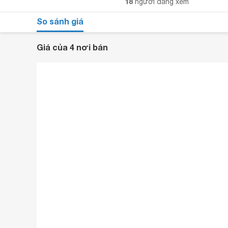
18
người đang xem
So sánh giá
Giá của 4 nơi bán