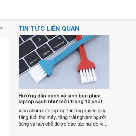
TIN TỨC LIÊN QUAN
Hướng dẫn cách vệ sinh bàn phím
laptop sạch như mới trong 10 phút
Việc chăm sóc laptop thường xuyên giúp
tăng tuổi thọ máy, tăng trải nghiệm người
dùng và hạn chế được các tác hại do vi
khuẩn trên thiết bị ảnh hưởng đến sức