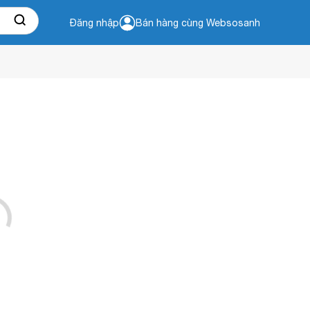
Đăng nhập
Bán hàng cùng Websosanh