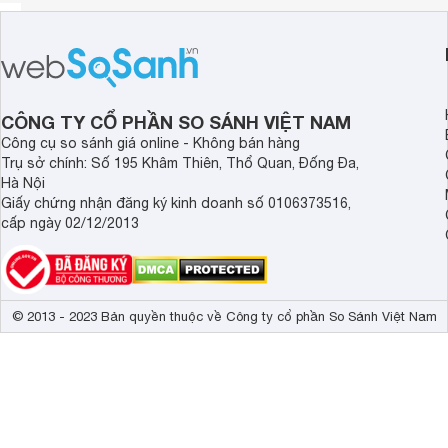
CÔNG TY CỔ PHẦN SO SÁNH VIỆT NAM
Công cụ so sánh giá online - Không bán hàng
Trụ sở chính: Số 195 Khâm Thiên, Thổ Quan, Đống Đa,
Hà Nội
Giấy chứng nhận đăng ký kinh doanh số 0106373516,
cấp ngày 02/12/2013
© 2013 - 2023 Bản quyền thuộc về Công ty cổ phần So Sánh Việt Nam