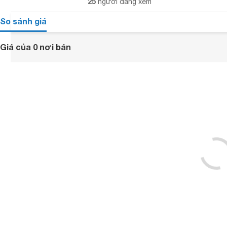
25
người đang xem
So sánh giá
Giá của 0 nơi bán