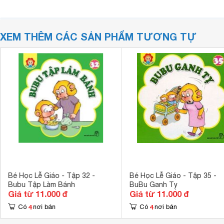
XEM THÊM CÁC SẢN PHẨM TƯƠNG TỰ
Bé Học Lễ Giáo - Tập 32 -
Bé Học Lễ Giáo - Tập 35 -
Bubu Tập Làm Bánh
BuBu Ganh Tỵ
Giá từ 11.000 đ
Giá từ 11.000 đ
4
4
Có
nơi bán
Có
nơi bán