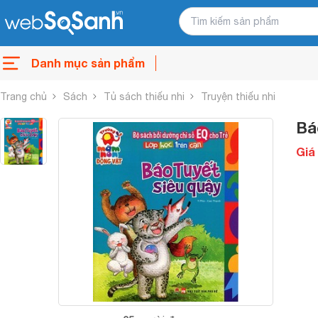
Danh mục sản phẩm
Trang chủ
Sách
Tủ sách thiếu nhi
Truyện thiếu nhi
Bá
Giá 