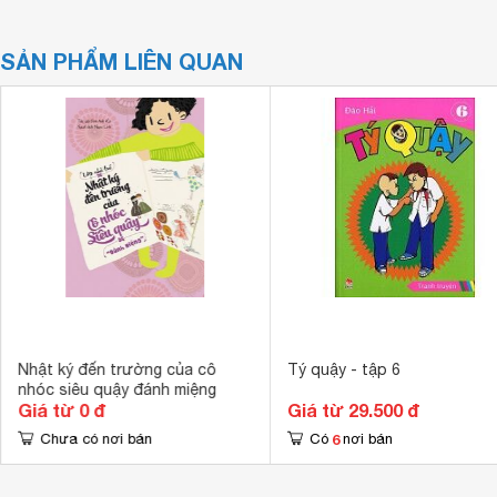
SẢN PHẨM LIÊN QUAN
Nhật ký đến trường của cô
Tý quậy - tập 6
nhóc siêu quậy đánh miệng
Giá từ 0 đ
Giá từ 29.500 đ
6
Chưa có nơi bán
Có
nơi bán