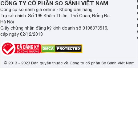
CÔNG TY CỔ PHẦN SO SÁNH VIỆT NAM
Công cụ so sánh giá online - Không bán hàng
Trụ sở chính: Số 195 Khâm Thiên, Thổ Quan, Đống Đa,
Hà Nội
Giấy chứng nhận đăng ký kinh doanh số 0106373516,
cấp ngày 02/12/2013
© 2013 - 2023 Bản quyền thuộc về Công ty cổ phần So Sánh Việt Nam