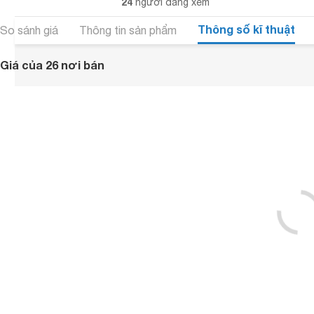
24
người đang xem
Thông số kĩ thuật
So sánh giá
Thông tin sản phẩm
Giá của 26 nơi bán