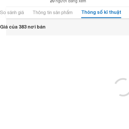
20
người đang xem
Thông số kĩ thuật
So sánh giá
Thông tin sản phẩm
Giá của 383 nơi bán