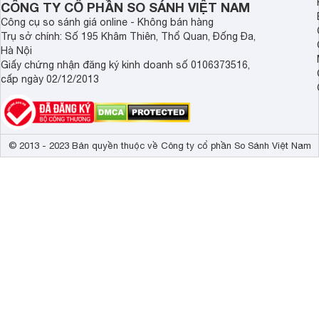
CÔNG TY CỔ PHẦN SO SÁNH VIỆT NAM
Công cụ so sánh giá online - Không bán hàng
Trụ sở chính: Số 195 Khâm Thiên, Thổ Quan, Đống Đa,
Hà Nội
Giấy chứng nhận đăng ký kinh doanh số 0106373516,
cấp ngày 02/12/2013
© 2013 - 2023 Bản quyền thuộc về Công ty cổ phần So Sánh Việt Nam