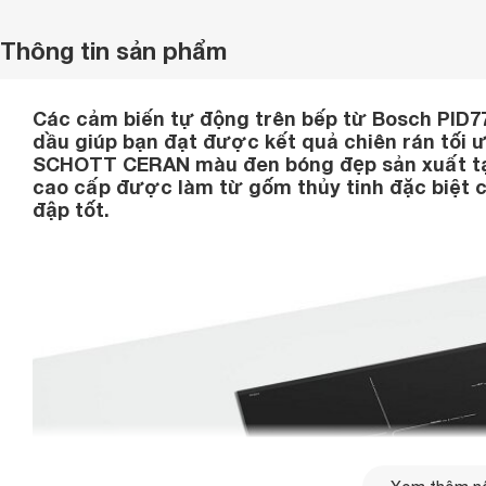
Thông tin sản phẩm
Các cảm biến tự động trên bếp từ Bosch PID7
dầu giúp bạn đạt được kết quả chiên rán tối 
SCHOTT CERAN màu đen bóng đẹp sản xuất tạ
cao cấp được làm từ gốm thủy tinh đặc biệt có
đập tốt.