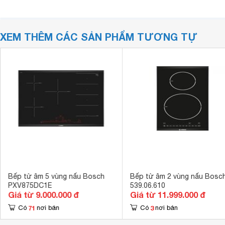
XEM THÊM CÁC SẢN PHẨM TƯƠNG TỰ
Bếp từ âm 5 vùng nấu Bosch
Bếp từ âm 2 vùng nấu Bosc
PXV875DC1E
539.06.610
Giá từ 9.000.000 đ
Giá từ 11.999.000 đ
71
3
Có
nơi bán
Có
nơi bán