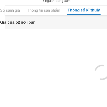
7
người đang xem
Thông số kĩ thuật
So sánh giá
Thông tin sản phẩm
Giá của 52 nơi bán