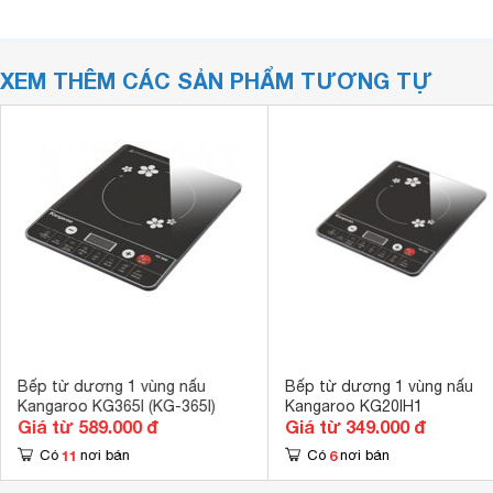
XEM THÊM CÁC SẢN PHẨM TƯƠNG TỰ
Bếp từ dương 1 vùng nấu
Bếp từ dương 1 vùng nấu
Kangaroo KG365I (KG-365I)
Kangaroo KG20IH1
Giá từ 589.000 đ
Giá từ 349.000 đ
11
6
Có
nơi bán
Có
nơi bán