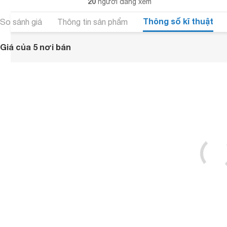
20
người đang xem
Thông số kĩ thuật
So sánh giá
Thông tin sản phẩm
Giá của 5 nơi bán