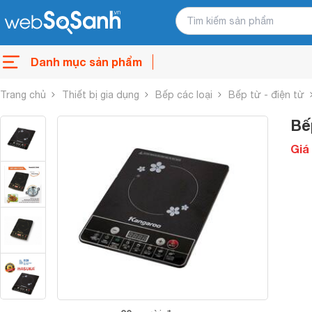
Danh mục sản phẩm
Trang chủ
Thiết bị gia dụng
Bếp các loại
Bếp từ - điện từ
Bế
Giá