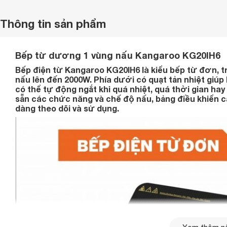
Thông tin sản phẩm
Bếp từ dương 1 vùng nấu Kangaroo KG20IH6
Bếp điện từ Kangaroo KG20IH6 là kiểu bếp từ đơn, t
nấu lên đến 2000W. Phía dưới có quạt tản nhiệt giúp
có thể tự động ngắt khi quá nhiệt, quá thời gian h
sẵn các chức năng và chế độ nấu, bảng điều khiển c
dàng theo dõi và sử dụng.