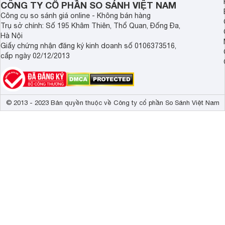
CÔNG TY CỔ PHẦN SO SÁNH VIỆT NAM
Công cụ so sánh giá online - Không bán hàng
Trụ sở chính: Số 195 Khâm Thiên, Thổ Quan, Đống Đa,
Hà Nội
Giấy chứng nhận đăng ký kinh doanh số 0106373516,
cấp ngày 02/12/2013
© 2013 - 2023 Bản quyền thuộc về Công ty cổ phần So Sánh Việt Nam