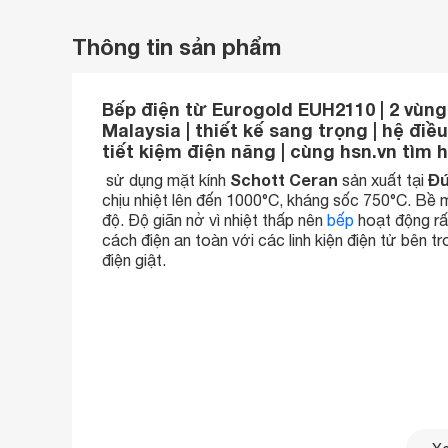
Thông tin sản phẩm
Bếp điện từ Eurogold EUH2110 | 2 vùng 
Malaysia | thiết kế sang trọng | hệ điều
tiết kiệm điện năng | cùng hsn.vn tìm 
Schott Ceran
Đ
sử dụng mặt kính
sản xuất tại
chịu nhiệt lên đến 1000°C, kháng sốc 750°C. Bề m
độ. Độ giãn nở vì nhiệt thấp nên
bếp
hoạt động rấ
cách điện an toàn với các linh kiện điện tử bên 
điện giật.