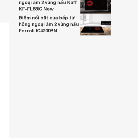
ngoại âm 2 vùng nấu Kaff
KF-FL88IC New
Điểm nổi bật của bếp từ
hồng ngoại âm 2 vùng nấu
Ferroli IC4200BN