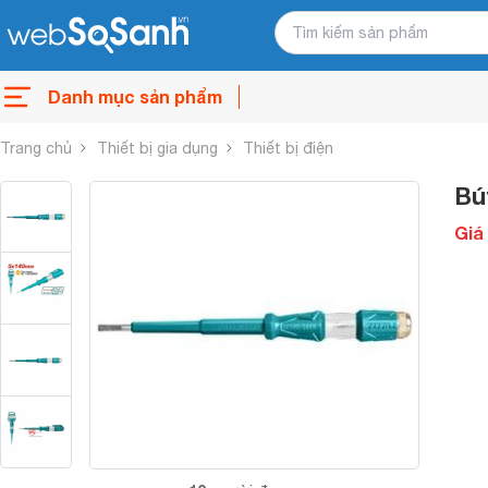
Danh mục sản phẩm
Trang chủ
Thiết bị gia dụng
Thiết bị điện
Bú
Giá 