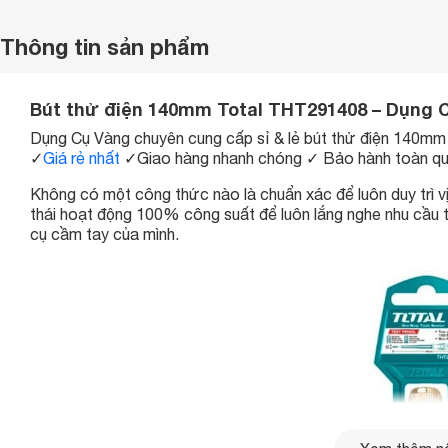
Thông tin sản phẩm
Bút thử điện 140mm Total THT291408 – Dụng 
Dụng Cụ Vàng chuyên cung cấp sỉ & lẻ
bút thử điện 140m
✓
Giá rẻ nhất
✓
Giao hàng nhanh chóng
✓
Bảo hành toàn qu
Không có một công thức nào là chuẩn xác để luôn duy trì vị
thái hoạt động 100% công suất để luôn lắng nghe nhu cầu 
cụ cầm tay của mình.