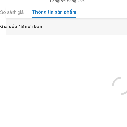
12
người đang xem
Thông tin sản phẩm
So sánh giá
Giá của 18 nơi bán