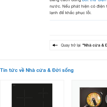
nước. Nếu phát hiện có điện t
lạnh để khắc phục lỗi.
"Nhà cửa & 
Quay trở lại
Tin tức về Nhà cửa & Đời sống