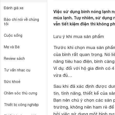
Đánh giá xe
Việc sử dụng bình nóng lạnh n
mùa lạnh. Tuy nhiên, sử dụng
Báo chí nói về chúng
vẫn tiết kiệm điện thì không ph
tôi
Cuộc sống
Lưu ý khi mua sản phẩm
Mẹ và Bé
Trước khi chọn mua sản phẩm 
của bình rất quan trọng. Nó l
Review sách
năng tiêu hao điện, bình càng
Ví dụ: đối với hộ gia đình có 4
Tư vấn nhạc cụ
vừa đủ…
Sức khoẻ
Sau khi đã xác định được dun
tin, tính năng, thiết kế của 
Chăm sóc thú cưng
Bạn nên chú ý chọn các sản p
Thiết bị công nghiệp
trường, không nên ham rẻ đ
bởi việc sử dụng một bình n