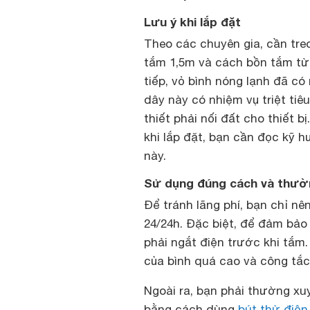
Lưu ý khi lắp đặt
Theo các chuyên gia, cần tr
tắm 1,5m và cách bồn tắm từ 2
tiếp, vỏ bình nóng lạnh đã có
dây này có nhiệm vụ triệt ti
thiết phải nối đất cho thiết b
khi lắp đặt, bạn cần đọc kỹ 
này.
Sử dụng đúng cách và thườ
Để tránh lãng phí, bạn chỉ nê
24/24h. Đặc biệt, để đảm bảo
phải ngắt điện trước khi tắm.
của bình quá cao và công tắc
Ngoài ra, bạn phải thường xuy
bằng cách dùng
bút thử điện