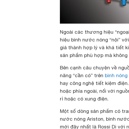
Ngoài các thương hiệu “ngoại
hiệu bình nước nóng “nội” vớ
giá thành hợp lý và khá tiết 
sản phẩm phù hợp mà không nh
Bên cạnh câu chuyện về nguồ
năng “cần có” trên
bình nóng
hay công nghệ tiết kiệm điện
hoặc phía ngoài, nối với ngu
rỉ hoặc có xung điện.
Một số dòng sản phẩm có trang
nước nóng Ariston, bình nước
mới đây nhất là Rossi Di với