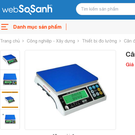
Danh mục sản phẩm
Trang chủ
Công nghiệp - Xây dựng
Thiết bị đo lường
Cân đ
Câ
Giá 