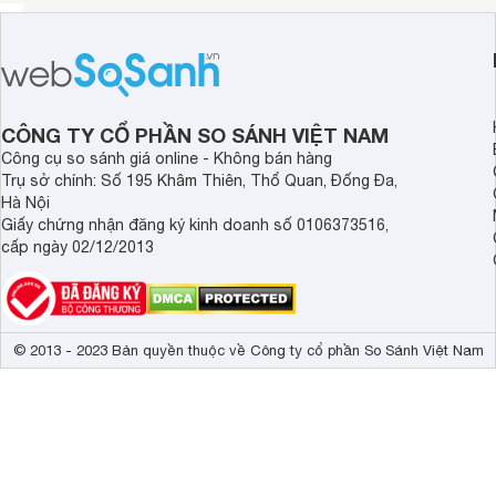
CÔNG TY CỔ PHẦN SO SÁNH VIỆT NAM
Công cụ so sánh giá online - Không bán hàng
Trụ sở chính: Số 195 Khâm Thiên, Thổ Quan, Đống Đa,
Hà Nội
Giấy chứng nhận đăng ký kinh doanh số 0106373516,
cấp ngày 02/12/2013
© 2013 - 2023 Bản quyền thuộc về Công ty cổ phần So Sánh Việt Nam