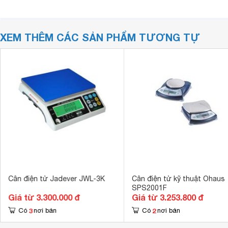
XEM THÊM CÁC SẢN PHẨM TƯƠNG TỰ
Cân điện tử Jadever JWL-3K
Cân điện tử kỹ thuật Ohaus
SPS2001F
Giá từ 3.300.000 đ
Giá từ 3.253.800 đ
3
2
Có
nơi bán
Có
nơi bán