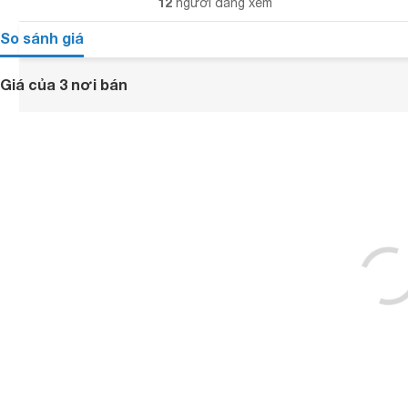
12
người đang xem
So sánh giá
Giá của 3 nơi bán