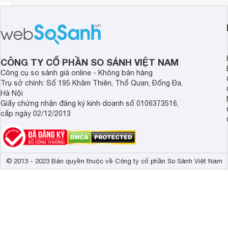
CÔNG TY CỔ PHẦN SO SÁNH VIỆT NAM
Công cụ so sánh giá online - Không bán hàng
Trụ sở chính: Số 195 Khâm Thiên, Thổ Quan, Đống Đa,
Hà Nội
Giấy chứng nhận đăng ký kinh doanh số 0106373516,
cấp ngày 02/12/2013
© 2013 - 2023 Bản quyền thuộc về Công ty cổ phần So Sánh Việt Nam