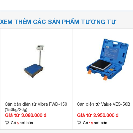
XEM THÊM CÁC SẢN PHẨM TƯƠNG TỰ
Cân bàn điện tử Vibra FWD-150
Cân điện tử Value VES-50B
(150kg/20g)
Giá từ 3.080.000 đ
Giá từ 2.950.000 đ
5
19
Có
nơi bán
Có
nơi bán