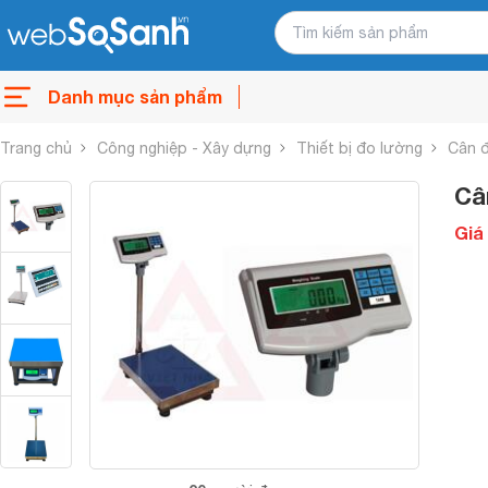
Danh mục sản phẩm
Trang chủ
Công nghiệp - Xây dựng
Thiết bị đo lường
Cân đ
Câ
Giá 