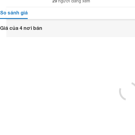
29
người đang xem
So sánh giá
Giá của 4 nơi bán