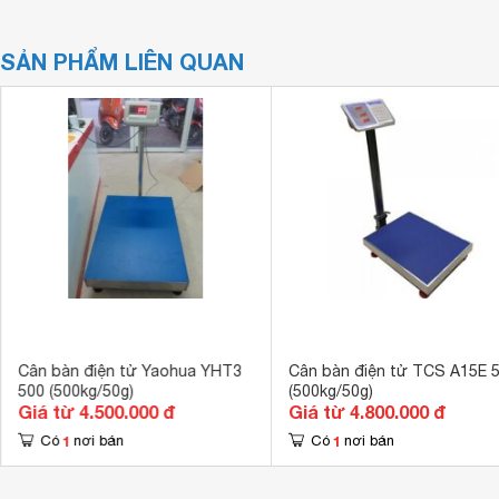
SẢN PHẨM LIÊN QUAN
Cân bàn điện tử Yaohua YHT3
Cân bàn điện tử TCS A15E 
500 (500kg/50g)
(500kg/50g)
Giá từ 4.500.000 đ
Giá từ 4.800.000 đ
1
1
Có
nơi bán
Có
nơi bán