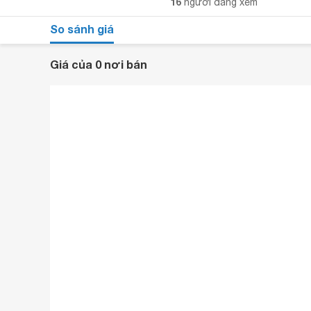
16
người đang xem
So sánh giá
Giá của 0 nơi bán