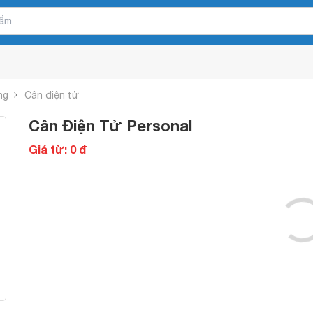
ng
Cân điện tử
Cân Điện Tử Personal
Giá từ: 0 đ