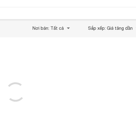
Nơi bán: Tất cả
Sắp xếp: Giá tăng dần