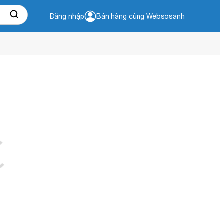
Đăng nhập
Bán hàng cùng Websosanh