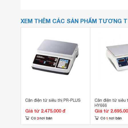
XEM THÊM CÁC SẢN PHẨM TƯƠNG 
Cân điện tử siêu thị PR-PLUS
Cân điện tử siêu 
HY666
Giá từ 2.475.000 đ
Giá từ 2.695.0
3
1
Có
nơi bán
Có
nơi bán