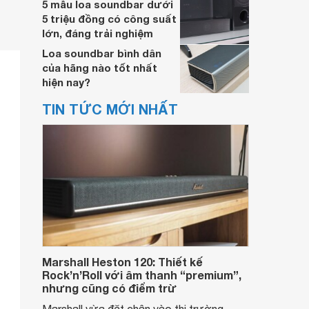
5 mẫu loa soundbar dưới
5 triệu đồng có công suất
lớn, đáng trải nghiệm
Loa soundbar bình dân
của hãng nào tốt nhất
hiện nay?
TIN TỨC MỚI NHẤT
Marshall Heston 120: Thiết kế
Rock’n’Roll với âm thanh “premium”,
nhưng cũng có điểm trừ