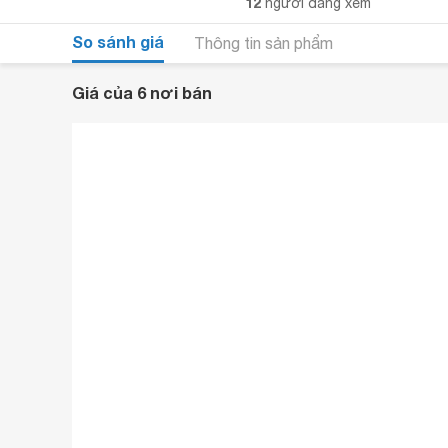
12
người đang xem
So sánh giá
Thông tin sản phẩm
Giá của 6 nơi bán