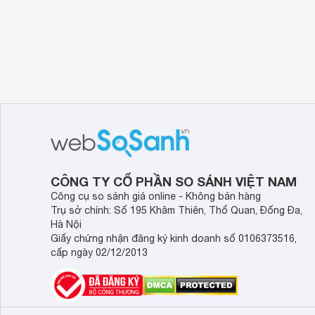
CÔNG TY CỔ PHẦN SO SÁNH VIỆT NAM
Công cụ so sánh giá online - Không bán hàng
Trụ sở chính: Số 195 Khâm Thiên, Thổ Quan, Đống Đa,
Hà Nội
Giấy chứng nhận đăng ký kinh doanh số 0106373516,
cấp ngày 02/12/2013