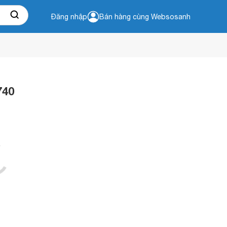
Đăng nhập
Bán hàng cùng Websosanh
740