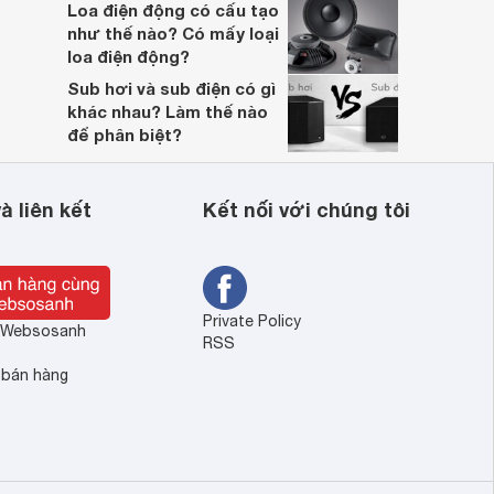
Loa điện động có cấu tạo
như thế nào? Có mấy loại
loa điện động?
Sub hơi và sub điện có gì
khác nhau? Làm thế nào
để phân biệt?
à liên kết
Kết nối với chúng tôi
Private Policy
ề Websosanh
RSS
 bán hàng