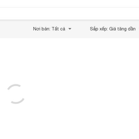
Nơi bán: Tất cả
Sắp xếp: Giá tăng dần