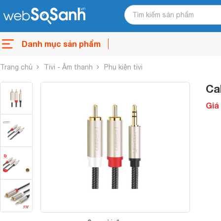
Danh mục sản phẩm
Trang chủ
Tivi - Âm thanh
Phụ kiện tivi
Ca
Giá