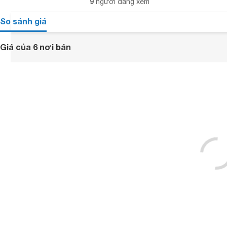
9
người đang xem
So sánh giá
Giá của 6 nơi bán