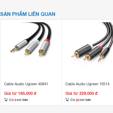
SẢN PHẨM LIÊN QUAN
Cable Audio Ugreen 40841
Cable Audio Ugreen 10514
Giá từ 165.000 đ
Giá từ 229.000 đ
9
25
Có
nơi bán
Có
nơi bán