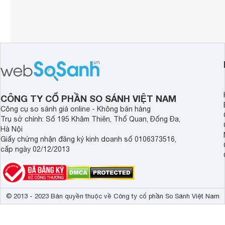
CÔNG TY CỔ PHẦN SO SÁNH VIỆT NAM
Công cụ so sánh giá online - Không bán hàng
Trụ sở chính: Số 195 Khâm Thiên, Thổ Quan, Đống Đa,
Hà Nội
Giấy chứng nhận đăng ký kinh doanh số 0106373516,
cấp ngày 02/12/2013
© 2013 - 2023 Bản quyền thuộc về Công ty cổ phần So Sánh Việt Nam