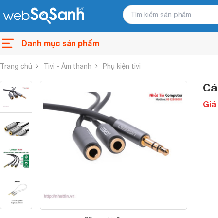
Danh mục sản phẩm
Trang chủ
Tivi - Âm thanh
Phụ kiện tivi
Cá
Giá 