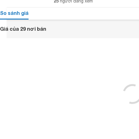
25
người đang xem
So sánh giá
Giá của 29 nơi bán