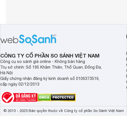
CÔNG TY CỔ PHẦN SO SÁNH VIỆT NAM
Công cụ so sánh giá online - Không bán hàng
Trụ sở chính: Số 195 Khâm Thiên, Thổ Quan, Đống Đa,
Hà Nội
Giấy chứng nhận đăng ký kinh doanh số 0106373516,
cấp ngày 02/12/2013
© 2013 - 2023 Bản quyền thuộc về Công ty cổ phần So Sánh Việt Nam