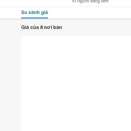
17
người đang xem
So sánh giá
Giá của 8 nơi bán