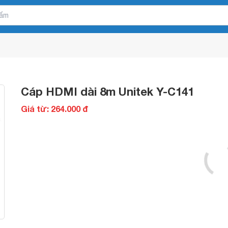
Cáp HDMI dài 8m Unitek Y-C141
Giá từ: 264.000 đ