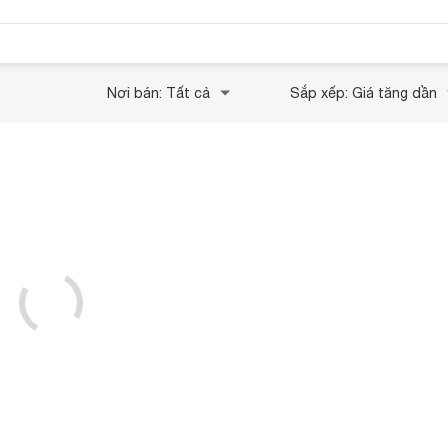
Nơi bán: Tất cả
Sắp xếp: Giá tăng dần