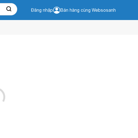
Đăng nhập
Bán hàng cùng Websosanh