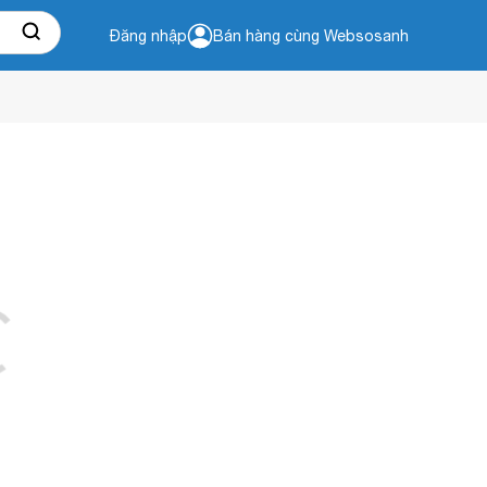
Đăng nhập
Bán hàng cùng Websosanh