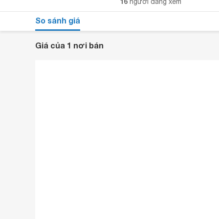
16
người đang xem
So sánh giá
Giá của 1 nơi bán