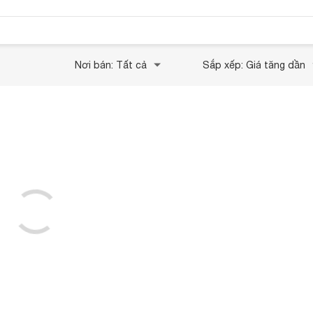
Nơi bán: Tất cả
Sắp xếp: Giá tăng dần