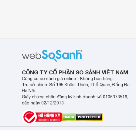
CÔNG TY CỔ PHẦN SO SÁNH VIỆT NAM
Công cụ so sánh giá online - Không bán hàng
Trụ sở chính: Số 195 Khâm Thiên, Thổ Quan, Đống Đa,
Hà Nội
Giấy chứng nhận đăng ký kinh doanh số 0106373516,
cấp ngày 02/12/2013