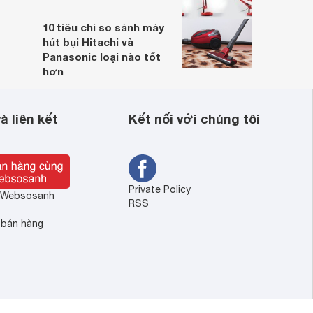
10 tiêu chí so sánh máy
hút bụi Hitachi và
Panasonic loại nào tốt
hơn
à liên kết
Kết nối với chúng tôi
Private Policy
ề Websosanh
RSS
 bán hàng