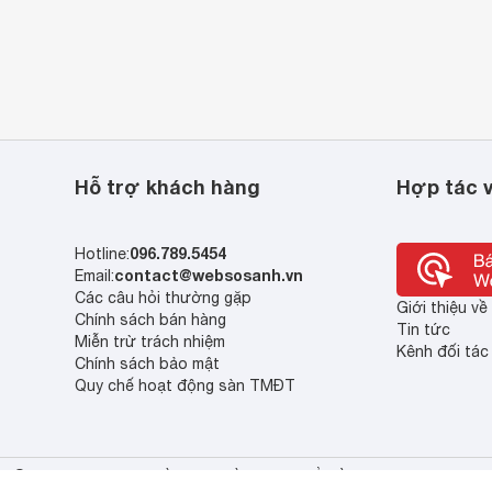
Hỗ trợ khách hàng
Hợp tác v
096.789.5454
Hotline:
contact@websosanh.vn
Email:
Các câu hỏi thường gặp
Giới thiệu v
Chính sách bán hàng
Tin tức
Miễn trừ trách nhiệm
Kênh đối tác
Chính sách bảo mật
Quy chế hoạt động sàn TMĐT
© 2013 - 2023 Bản quyền thuộc về Công ty cổ phần So Sánh Việt Nam