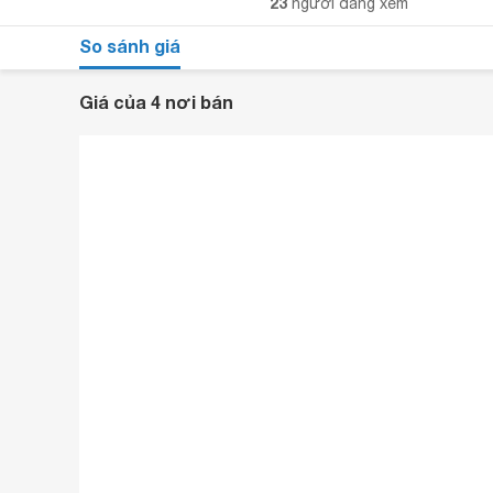
23
người đang xem
So sánh giá
Giá của 4 nơi bán