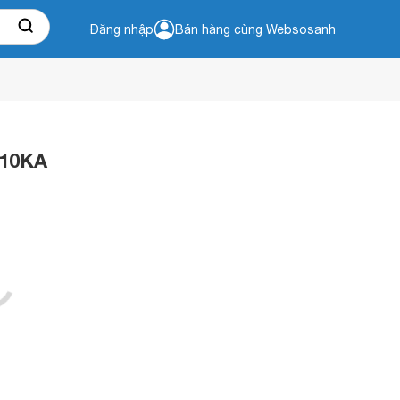
Đăng nhập
Bán hàng cùng Websosanh
,10KA