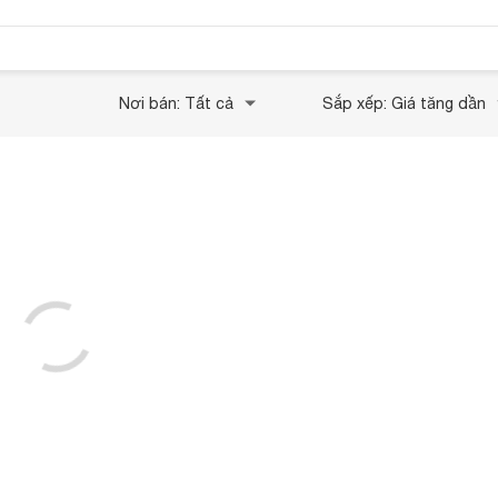
Nơi bán: Tất cả
Sắp xếp: Giá tăng dần