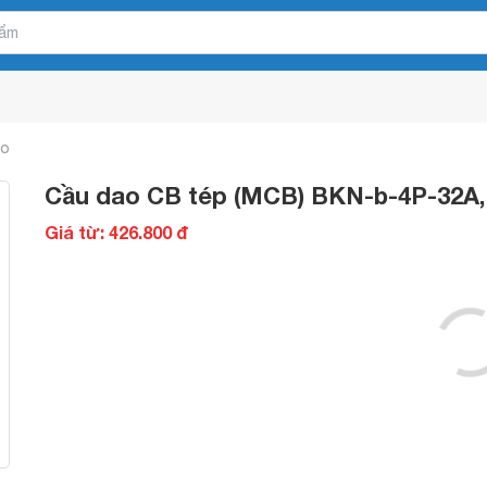
ao
Cầu dao CB tép (MCB) BKN-b-4P-32A
Giá từ: 426.800 đ