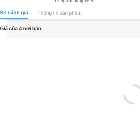
17
người đang xem
So sánh giá
Thông tin sản phẩm
Giá của 4 nơi bán