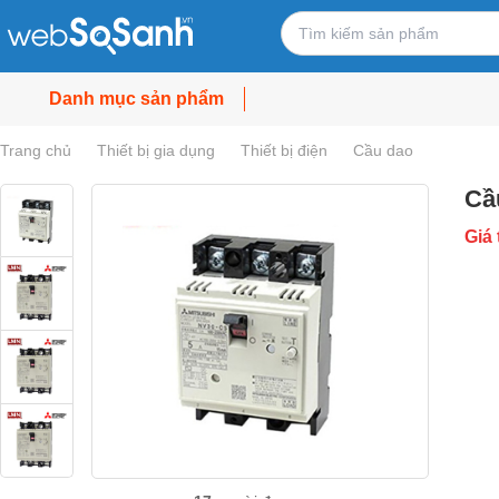
Danh mục sản phẩm
Trang chủ
Thiết bị gia dụng
Thiết bị điện
Cầu dao
Cầ
Giá 