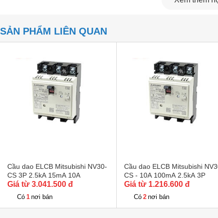
SẢN PHẨM LIÊN QUAN
Cầu dao ELCB Mitsubishi NV30-
Cầu dao ELCB Mitsubishi NV3
CS 3P 2.5kA 15mA 10A
CS - 10A 100mA 2.5kA 3P
Giá từ 3.041.500 đ
Giá từ 1.216.600 đ
1
2
Có
nơi bán
Có
nơi bán