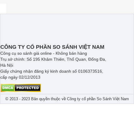
CÔNG TY CỔ PHẦN SO SÁNH VIỆT NAM
Công cụ so sánh giá online - Không bán hàng
Trụ sở chính: Số 195 Khâm Thiên, Thổ Quan, Đống Đa,
Hà Nội
Giấy chứng nhận đăng ký kinh doanh số 0106373516,
cấp ngày 02/12/2013
© 2013 - 2023 Bản quyền thuộc về Công ty cổ phần So Sánh Việt Nam