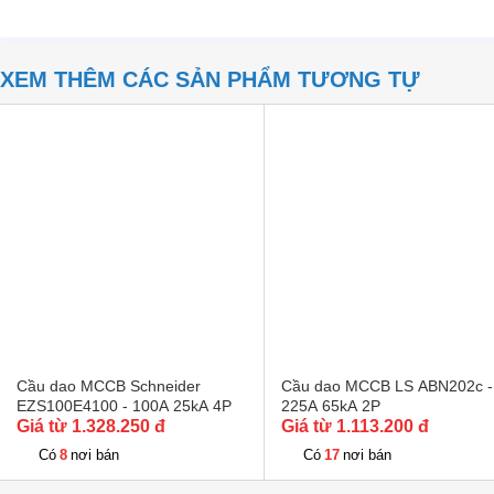
XEM THÊM CÁC SẢN PHẨM TƯƠNG TỰ
Cầu dao MCCB Schneider
Cầu dao MCCB LS ABN202c -
EZS100E4100 - 100A 25kA 4P
225A 65kA 2P
Giá từ 1.328.250 đ
Giá từ 1.113.200 đ
8
17
Có
nơi bán
Có
nơi bán