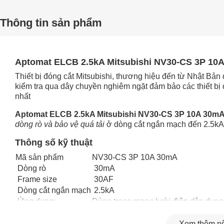
Thông tin sản phẩm
Aptomat ELCB 2.5kA Mitsubishi NV30-CS 3P 10
Thiết bị đóng cắt Mitsubishi, thương hiệu đến từ Nhật Bản
kiểm tra qua dây chuyền nghiêm ngặt đảm bảo các thiết bị đ
nhất
Aptomat ELCB 2.5kA Mitsubishi NV30-CS 3P 10A 30m
dòng rò và bảo vệ quá tải
ở dòng cắt ngắn mạch đến 2.5kA
Thông số kỹ thuật
Mã sản phẩm
NV30-CS 3P 10A 30mA
Dòng rò
30mA
Frame size
30AF
Dòng cắt ngắn mạch
2.5kA
Ứng dụng:
Dùng trong mạng lưới điện dân dụng
Xem thêm nộ