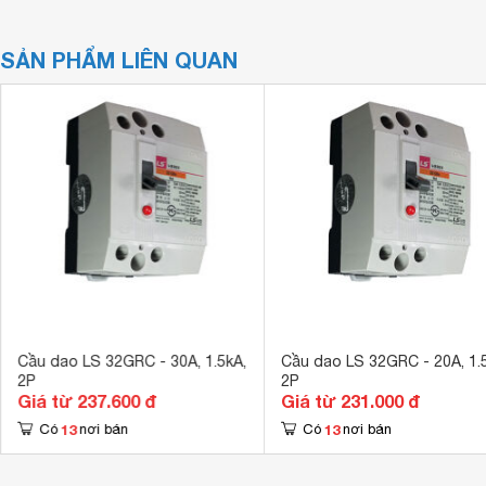
SẢN PHẨM LIÊN QUAN
Cầu dao LS 32GRC - 30A, 1.5kA,
Cầu dao LS 32GRC - 20A, 1.
2P
2P
Giá từ 237.600 đ
Giá từ 231.000 đ
13
13
Có
nơi bán
Có
nơi bán