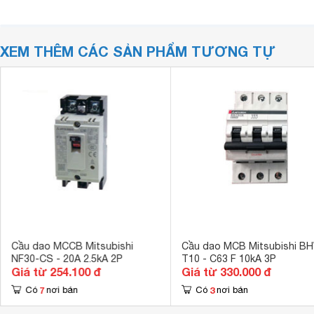
XEM THÊM CÁC SẢN PHẨM TƯƠNG TỰ
Cầu dao MCCB Mitsubishi
Cầu dao MCB Mitsubishi B
NF30-CS - 20A 2.5kA 2P
T10 - C63 F 10kA 3P
Giá từ 254.100 đ
Giá từ 330.000 đ
7
3
Có
nơi bán
Có
nơi bán