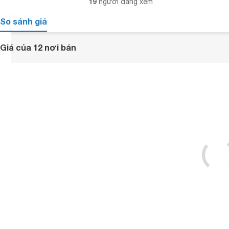
19
người đang xem
So sánh giá
Giá của 12 nơi bán