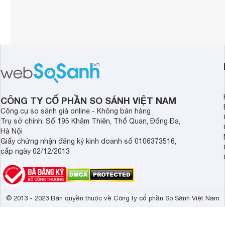
CÔNG TY CỔ PHẦN SO SÁNH VIỆT NAM
Công cụ so sánh giá online - Không bán hàng
Trụ sở chính: Số 195 Khâm Thiên, Thổ Quan, Đống Đa,
Hà Nội
Giấy chứng nhận đăng ký kinh doanh số 0106373516,
cấp ngày 02/12/2013
© 2013 - 2023 Bản quyền thuộc về Công ty cổ phần So Sánh Việt Nam