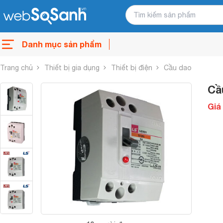
Danh mục sản phẩm
Trang chủ
Thiết bị gia dụng
Thiết bị điện
Cầu dao
Cầ
Giá