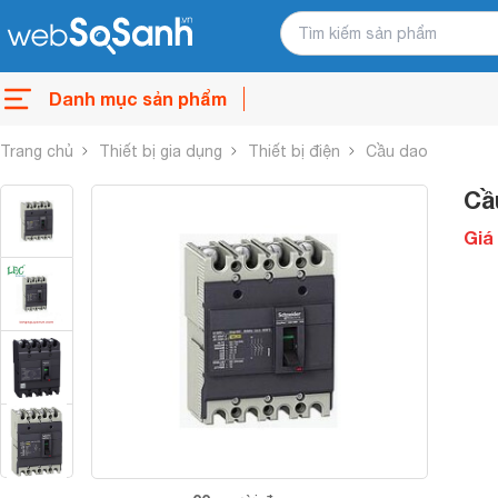
Danh mục sản phẩm
Trang chủ
Thiết bị gia dụng
Thiết bị điện
Cầu dao
Cầ
Giá 