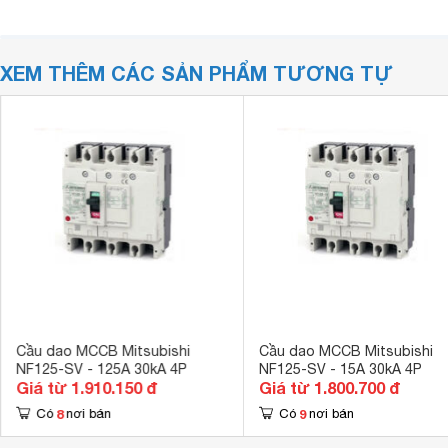
XEM THÊM CÁC SẢN PHẨM TƯƠNG TỰ
Cầu dao MCCB Mitsubishi
Cầu dao MCCB Mitsubishi
NF125-SV - 125A 30kA 4P
NF125-SV - 15A 30kA 4P
Giá từ 1.910.150 đ
Giá từ 1.800.700 đ
8
9
Có
nơi bán
Có
nơi bán