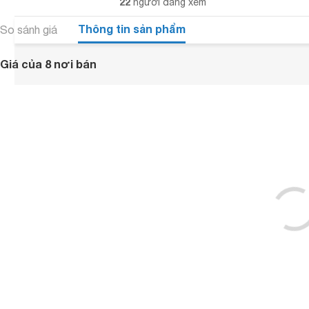
22
người đang xem
Thông tin sản phẩm
So sánh giá
Giá của 8 nơi bán