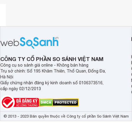
TRỌNG LƯỢNG
0.78kg
CÔNG TY CỔ PHẦN SO SÁNH VIỆT NAM
Công cụ so sánh giá online - Không bán hàng
Trụ sở chính: Số 195 Khâm Thiên, Thổ Quan, Đống Đa,
Hà Nội
Giấy chứng nhận đăng ký kinh doanh số 0106373516,
cấp ngày 02/12/2013
© 2013 - 2023 Bản quyền thuộc về Công ty cổ phần So Sánh Việt Nam