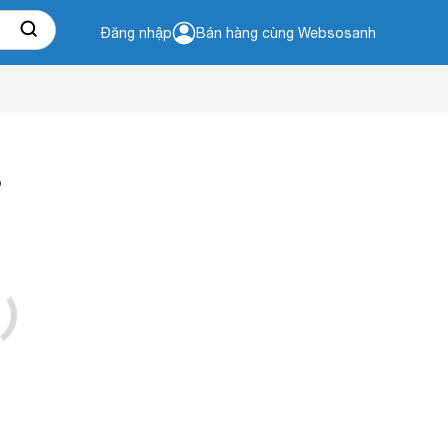
Đăng nhập
Bán hàng cùng Websosanh
B