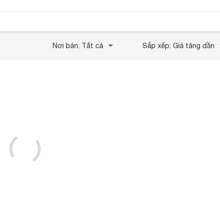
Nơi bán: Tất cả
Sắp xếp: Giá tăng dần