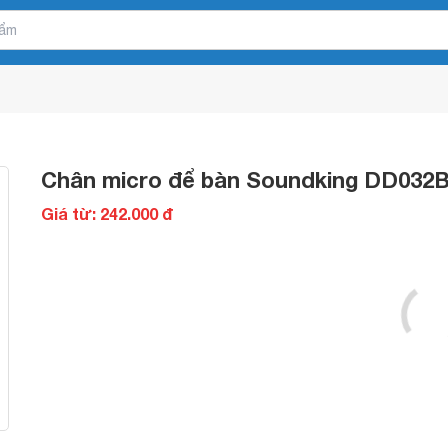
Chân micro để bàn Soundking DD032
Giá từ: 242.000 đ