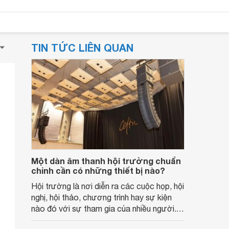
TIN TỨC LIÊN QUAN
Một dàn âm thanh hội trường chuẩn
chỉnh cần có những thiết bị nào?
Hội trường là nơi diễn ra các cuộc họp, hội
nghị, hội thảo, chương trình hay sự kiện
nào đó với sự tham gia của nhiều người.
Do vây, hệ thống âm thanh hội trường