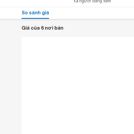
13
người đang xem
So sánh giá
Giá của 6 nơi bán