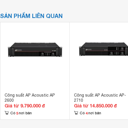
SẢN PHẨM LIÊN QUAN
Công suất AP Acoustic AP
Công suất AP Acoustic AP-
2600
2710
Giá từ 9.790.000 đ
Giá từ 14.850.000 đ
5
4
Có
nơi bán
Có
nơi bán