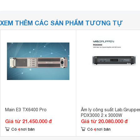
XEM THÊM CÁC SẢN PHẨM TƯƠNG TỰ
Main E3 TX6400 Pro
Âm ly công suất Lab.Gruppe
PDX3000 2 x 3000W
Giá từ 21.450.000 đ
Giá từ 20.080.000 đ
4
4
Có
nơi bán
Có
nơi bán