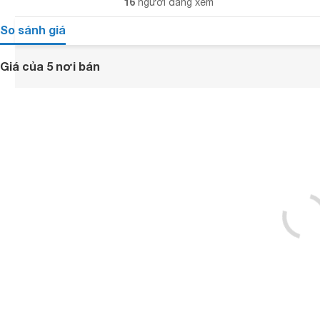
16
người đang xem
So sánh giá
Giá của 5 nơi bán