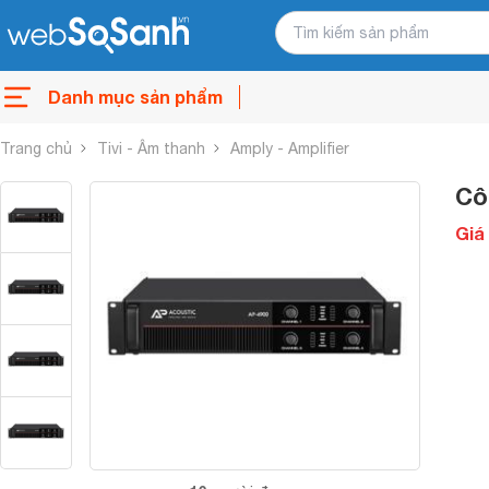
Danh mục sản phẩm
Trang chủ
Tivi - Âm thanh
Amply - Amplifier
Cô
Giá 