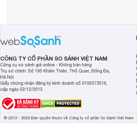
CÔNG TY CỔ PHẦN SO SÁNH VIỆT NAM
Công cụ so sánh giá online - Không bán hàng
Trụ sở chính: Số 195 Khâm Thiên, Thổ Quan, Đống Đa,
Hà Nội
Giấy chứng nhận đăng ký kinh doanh số 0106373516,
cấp ngày 02/12/2013
© 2013 - 2023 Bản quyền thuộc về Công ty cổ phần So Sánh Việt Nam