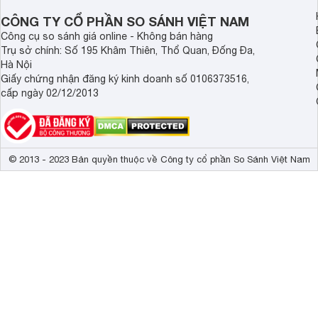
CÔNG TY CỔ PHẦN SO SÁNH VIỆT NAM
Công cụ so sánh giá online - Không bán hàng
Trụ sở chính: Số 195 Khâm Thiên, Thổ Quan, Đống Đa,
Hà Nội
Giấy chứng nhận đăng ký kinh doanh số 0106373516,
cấp ngày 02/12/2013
© 2013 - 2023 Bản quyền thuộc về Công ty cổ phần So Sánh Việt Nam