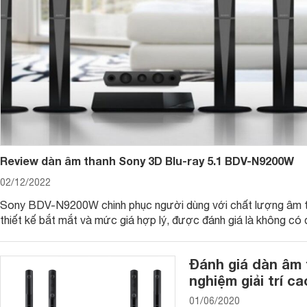
thường, mọi người có xu hướng mua loại đầu đĩa nào?
Review dàn âm thanh Sony 3D Blu-ray 5.1 BDV-N9200W
02/12/2022
Sony BDV-N9200W chinh phục người dùng với chất lượng âm t
thiết kế bắt mắt và mức giá hợp lý, được đánh giá là không có đ
Đánh giá dàn âm 
nghiệm giải trí c
01/06/2020