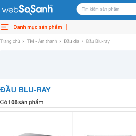
Danh mục sản phẩm
Trang chủ
Tivi - Âm thanh
Đầu đĩa
Đầu Blu-ray
ĐẦU BLU-RAY
108
Có
sản phẩm