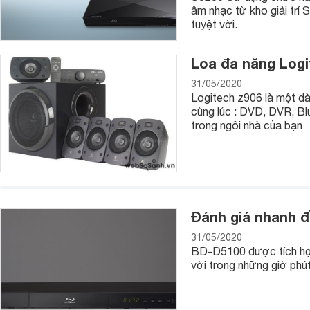
âm nhạc từ kho giải trí
tuyệt vời.
Loa đa năng Logi
31/05/2020
Logitech z906 là một dàn
cùng lúc : DVD, DVR, Blu
trong ngôi nhà của bạn
Đánh giá nhanh đ
31/05/2020
BD-D5100 được tích hợp
vời trong những giờ phút 