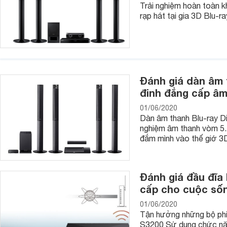
Trải nghiệm hoàn toàn k
rạp hát tại gia 3D Blu
Đánh giá dàn âm 
đinh đẳng cấp âm
01/06/2020
Dàn âm thanh Blu-ray D
nghiệm âm thanh vòm 5.
đắm mình vào thế giớ 3D
Đánh giá đầu đĩa
cấp cho cuộc số
01/06/2020
Tận hưởng những bộ phi
S3200 Sử dụng chức năng