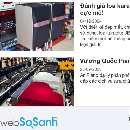
Đánh giá loa kar
cực mê!
04/12/2024
Với thiết kế đẹp mắt, c
sử dụng, loa karaoke JB
tìm kiếm một hệ thống â
kiện giải trí.
Vương Quốc Pian
25/09/2023
An Piano đại lý phân ph
cấp các dịch vụ sửa chữa