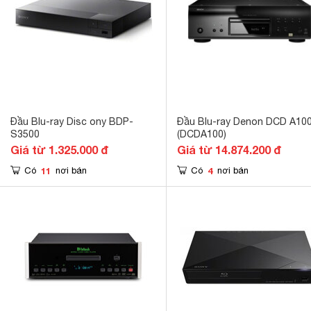
Đầu Blu-ray Disc ony BDP-
Đầu Blu-ray Denon DCD A10
S3500
(DCDA100)
Giá từ 1.325.000 đ
Giá từ 14.874.200 đ
11
4
Có
nơi bán
Có
nơi bán