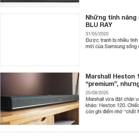
Những tính năng
BLU RAY
31/05/2020
Được tranh bị nhiều tính
mới của Samsung sống độ
Marshall Heston 1
“premium”, nhưng
25/08/2025
Marshall vừa đặt chân 
khảo: Heston 120. Chiếc
còn ghi điểm nhờ “chất 