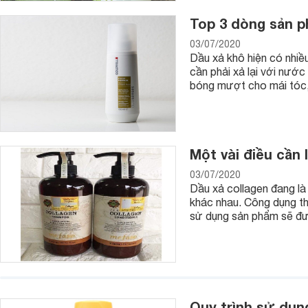
Top 3 dòng sản p
03/07/2020
Dầu xả khô hiện có nhiề
cần phải xả lại với nướ
bóng mượt cho mái tóc, 
Một vài điều cần 
03/07/2020
Dầu xả collagen đang là 
khác nhau. Công dụng th
sử dụng sản phẩm sẽ đượ
Quy trình sử dụn