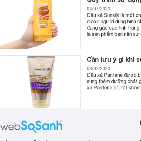
03/07/2020
Dầu xả Sunsilk là một p
được người dùng bình ch
đang gặp các tình trạng 
là sản phẩm bạn nên sử
Cần lưu ý gì khi
03/07/2020
Dầu xả Pantene được biế
sung thêm dưỡng chất g
xả Pantene có tốt khôn