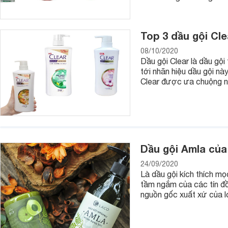
Top 3 dầu gội Cl
08/10/2020
Dầu gội Clear là dầu gội
tới nhãn hiệu dầu gội nà
Clear được ưa chuộng nh
Dầu gội Organix Biotin & Collagen
Dầu gội Amla của
24/09/2020
Là dầu gội kích thích m
tầm ngắm của các tín đ
nguồn gốc xuất xứ của l