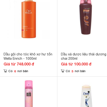
Dầu gội cho tóc khô xơ hư tổn
Dầu xả dược liệu thái dương
Wella Enrich - 1000ml
chai 200ml
Giá từ 748.000 đ
Giá từ 100.000 đ
6
5
Có
nơi bán
Có
nơi bán