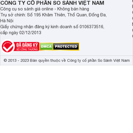
CÔNG TY CỔ PHẦN SO SÁNH VIỆT NAM
Công cụ so sánh giá online - Không bán hàng
Trụ sở chính: Số 195 Khâm Thiên, Thổ Quan, Đống Đa,
Hà Nội
Giấy chứng nhận đăng ký kinh doanh số 0106373516,
cấp ngày 02/12/2013
© 2013 - 2023 Bản quyền thuộc về Công ty cổ phần So Sánh Việt Nam