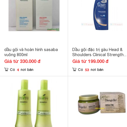
dầu gội và hoàn hình sasaba
Dầu gội đặc trị gàu Head &
vuông 800ml
Shoulders Clinical Strength
Shampoo
Giá từ 330.000 đ
Giá từ 199.000 đ
4
53
Có
nơi bán
Có
nơi bán