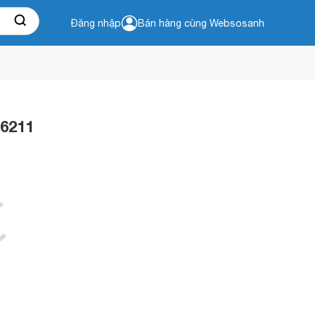
Đăng nhập
Bán hàng cùng Websosanh
-6211