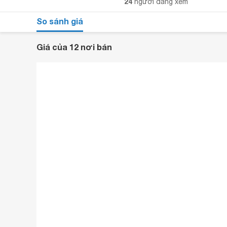
24
người đang xem
So sánh giá
Giá của 12 nơi bán