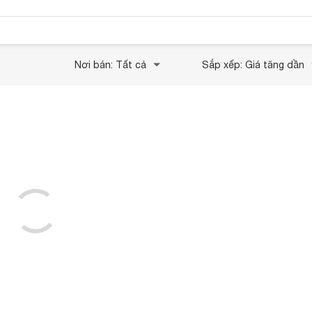
Nơi bán: Tất cả
Sắp xếp: Giá tăng dần