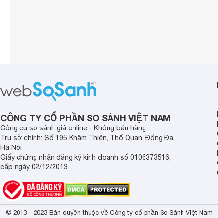
CÔNG TY CỔ PHẦN SO SÁNH VIỆT NAM
Công cụ so sánh giá online - Không bán hàng
Trụ sở chính: Số 195 Khâm Thiên, Thổ Quan, Đống Đa,
Hà Nội
Giấy chứng nhận đăng ký kinh doanh số 0106373516,
cấp ngày 02/12/2013
© 2013 - 2023 Bản quyền thuộc về Công ty cổ phần So Sánh Việt Nam