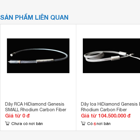
SẢN PHẨM LIÊN QUAN
Dây RCA HiDiamond Genesis
Dây loa HiDiamond Genesis 
SMALL Rhodium Carbon Fiber
Rhodium Carbon Fiber
Giá từ 0 đ
Giá từ 104.500.000 đ
6
Chưa có nơi bán
Có
nơi bán