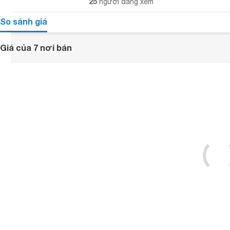
25
người đang xem
So sánh giá
Giá của 7 nơi bán