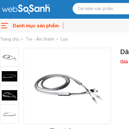
Danh mục sản phẩm
Trang chủ
Tivi - Âm thanh
Loa
Dâ
Giá 