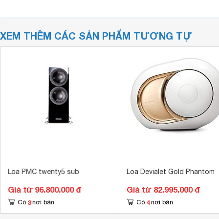
XEM THÊM CÁC SẢN PHẨM TƯƠNG TỰ
Loa PMC twenty5 sub
Loa Devialet Gold Phantom
Giá từ 96.800.000 đ
Giá từ 82.995.000 đ
3
4
Có
nơi bán
Có
nơi bán