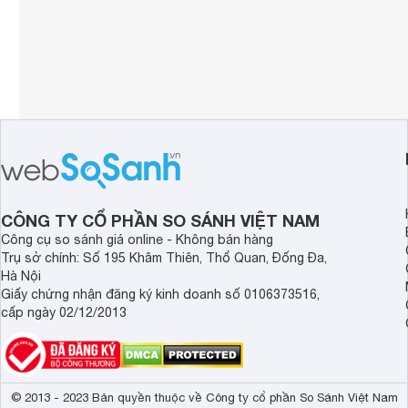
CÔNG TY CỔ PHẦN SO SÁNH VIỆT NAM
Công cụ so sánh giá online - Không bán hàng
Trụ sở chính: Số 195 Khâm Thiên, Thổ Quan, Đống Đa,
Hà Nội
Giấy chứng nhận đăng ký kinh doanh số 0106373516,
cấp ngày 02/12/2013
© 2013 - 2023 Bản quyền thuộc về Công ty cổ phần So Sánh Việt Nam