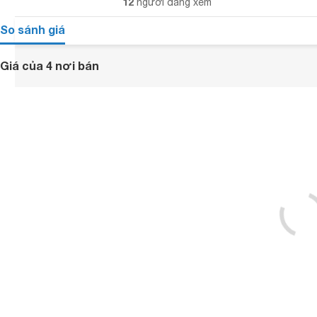
12
người đang xem
So sánh giá
Giá của 4 nơi bán