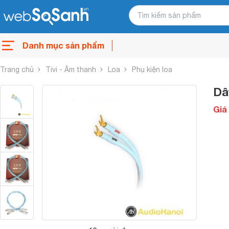
Danh mục sản phẩm
Trang chủ
Tivi - Âm thanh
Loa
Phụ kiện loa
Dâ
Giá 