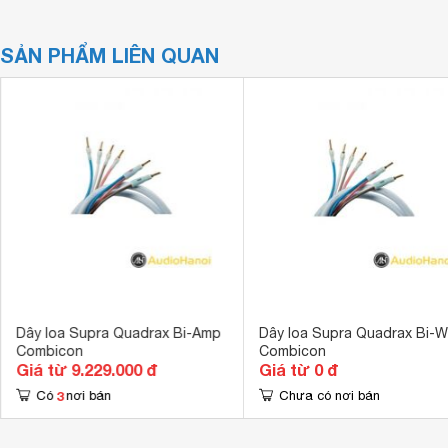
SẢN PHẨM LIÊN QUAN
Dây loa Supra Quadrax Bi-Amp
Dây loa Supra Quadrax Bi-W
Combicon
Combicon
Giá từ 9.229.000 đ
Giá từ 0 đ
3
Có
nơi bán
Chưa có nơi bán