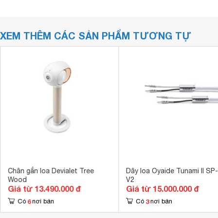
XEM THÊM CÁC SẢN PHẨM TƯƠNG TỰ
Chân gắn loa Devialet Tree
Dây loa Oyaide Tunami II SP
Wood
V2
Giá từ 13.490.000 đ
Giá từ 15.000.000 đ
6
3
Có
nơi bán
Có
nơi bán