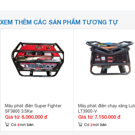
XEM THÊM CÁC SẢN PHẨM TƯƠNG TỰ
Máy phát điện Super Fighter
Máy phát điện chạy xăng Lut
SF3800 3.5Kw
LT3900-V
Giá từ 6.000.000 đ
Giá từ 7.150.000 đ
4
3
Có
nơi bán
Có
nơi bán