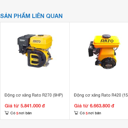
SẢN PHẨM LIÊN QUAN
Động cơ xăng Rato R270 (9HP)
Động cơ xăng Rato R420 (1
Giá từ 5.841.000 đ
Giá từ 6.663.800 đ
5
5
Có
nơi bán
Có
nơi bán