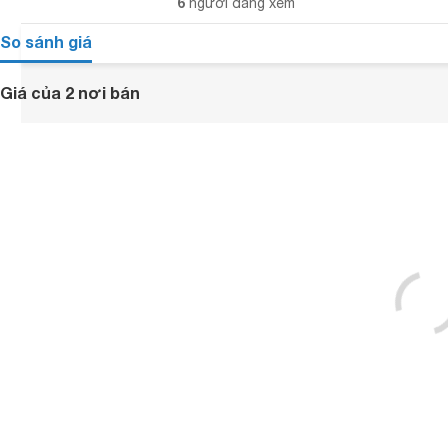
6
người đang xem
So sánh giá
Giá của 2 nơi bán