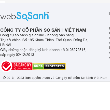
CÔNG TY CỔ PHẦN SO SÁNH VIỆT NAM
Công cụ so sánh giá online - Không bán hàng
Trụ sở chính: Số 195 Khâm Thiên, Thổ Quan, Đống Đa,
Hà Nội
Giấy chứng nhận đăng ký kinh doanh số 0106373516,
cấp ngày 02/12/2013
© 2013 - 2023 Bản quyền thuộc về Công ty cổ phần So Sánh Việt Nam