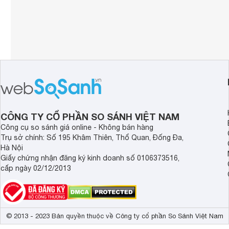
CÔNG TY CỔ PHẦN SO SÁNH VIỆT NAM
Công cụ so sánh giá online - Không bán hàng
Trụ sở chính: Số 195 Khâm Thiên, Thổ Quan, Đống Đa,
Hà Nội
Giấy chứng nhận đăng ký kinh doanh số 0106373516,
cấp ngày 02/12/2013
© 2013 - 2023 Bản quyền thuộc về Công ty cổ phần So Sánh Việt Nam