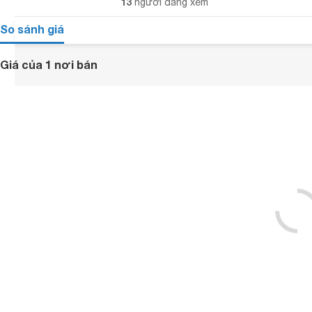
13
người đang xem
So sánh giá
Giá của 1 nơi bán