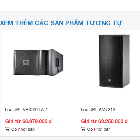
XEM THÊM CÁC SẢN PHẨM TƯƠNG TỰ
Loa JBL VRX932LA-1
Loa JBL AM7212
Giá từ 66.979.000 đ
Giá từ 63.250.000 đ
7
1
Có
nơi bán
Có
nơi bán