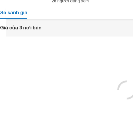
26
người đang xem
So sánh giá
Giá của 3 nơi bán