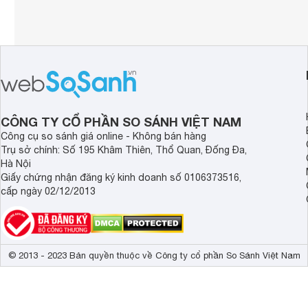
CÔNG TY CỔ PHẦN SO SÁNH VIỆT NAM
Công cụ so sánh giá online - Không bán hàng
Trụ sở chính: Số 195 Khâm Thiên, Thổ Quan, Đống Đa,
Hà Nội
Giấy chứng nhận đăng ký kinh doanh số 0106373516,
cấp ngày 02/12/2013
© 2013 - 2023 Bản quyền thuộc về Công ty cổ phần So Sánh Việt Nam