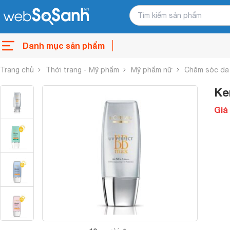
Danh mục sản phẩm
Trang chủ
Thời trang - Mỹ phẩm
Mỹ phẩm nữ
Chăm sóc da
Ke
Giá