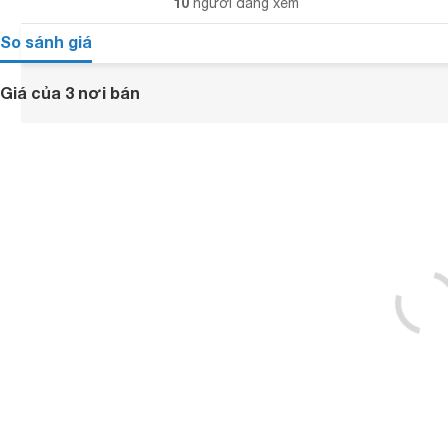
10
người đang xem
So sánh giá
Giá của 3 nơi bán