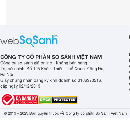
CÔNG TY CỔ PHẦN SO SÁNH VIỆT NAM
Công cụ so sánh giá online - Không bán hàng
Trụ sở chính: Số 195 Khâm Thiên, Thổ Quan, Đống Đa,
Hà Nội
Giấy chứng nhận đăng ký kinh doanh số 0106373516,
cấp ngày 02/12/2013
© 2013 - 2023 Bản quyền thuộc về Công ty cổ phần So Sánh Việt Nam