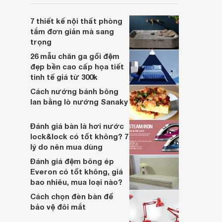
luôn tốt nhất cho người sử dụng.
7 thiết kế nội thất phòng
tắm đơn giản mà sang
trọng
26 mẫu chăn ga gối đệm
đẹp bền cao cấp họa tiết
tinh tế giá từ 300k
Cách nướng bánh bông
lan bằng lò nướng Sanaky
Đánh giá bàn là hơi nước
lock&lock có tốt không? 7
lý do nên mua dùng
Đánh giá đệm bông ép
Everon có tốt không, giá
bao nhiêu, mua loại nào?
Cách chọn đèn bàn để
bảo vệ đôi mắt