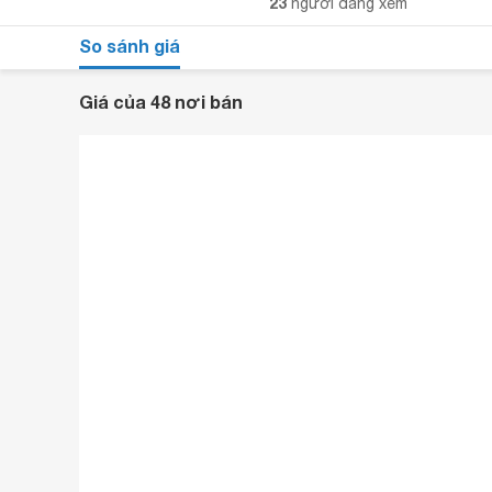
23
người đang xem
So sánh giá
Giá của 48 nơi bán