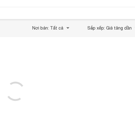
Nơi bán: Tất cả
Sắp xếp: Giá tăng dần