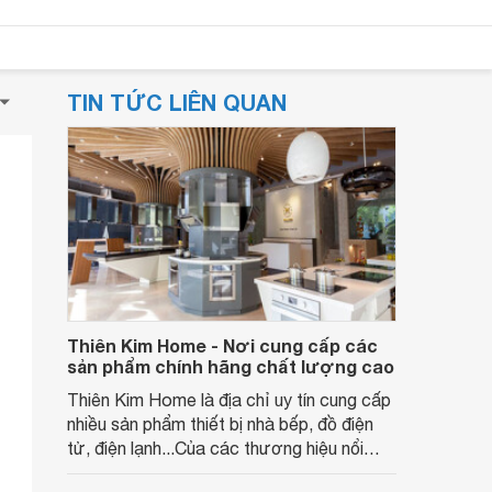
TIN TỨC LIÊN QUAN
Thiên Kim Home - Nơi cung cấp các
sản phẩm chính hãng chất lượng cao
Thiên Kim Home là địa chỉ uy tín cung cấp
nhiều sản phẩm thiết bị nhà bếp, đồ điện
tử, điện lạnh...Của các thương hiệu nổi
tiếng và chất lượng tốt nhất hiện nay. Giúp