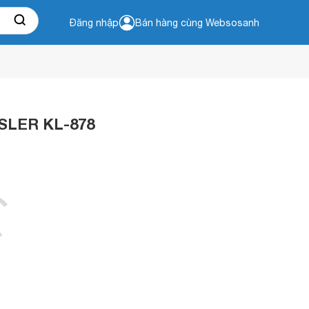
Đăng nhập
Bán hàng cùng Websosanh
SSLER KL-878