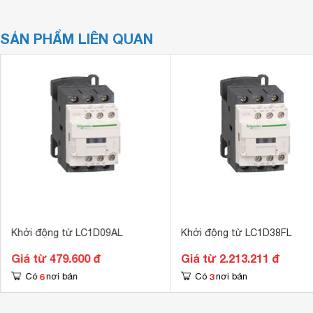
SẢN PHẨM LIÊN QUAN
Khởi động từ LC1D09AL
Khởi động từ LC1D38FL
Giá từ 479.600 đ
Giá từ 2.213.211 đ
6
3
Có
nơi bán
Có
nơi bán