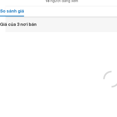
18
người đang xem
So sánh giá
Giá của 3 nơi bán