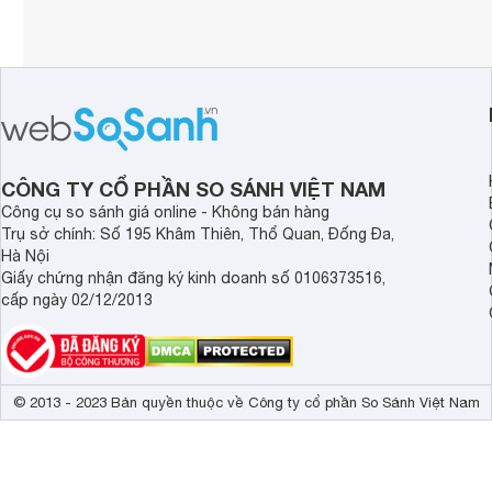
CÔNG TY CỔ PHẦN SO SÁNH VIỆT NAM
Công cụ so sánh giá online - Không bán hàng
Trụ sở chính: Số 195 Khâm Thiên, Thổ Quan, Đống Đa,
Hà Nội
Giấy chứng nhận đăng ký kinh doanh số 0106373516,
cấp ngày 02/12/2013
© 2013 - 2023 Bản quyền thuộc về Công ty cổ phần So Sánh Việt Nam