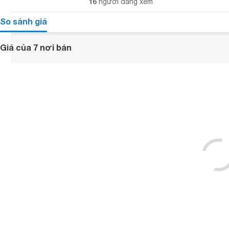
16
người đang xem
So sánh giá
Giá của 7 nơi bán