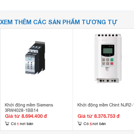
XEM THÊM CÁC SẢN PHẨM TƯƠNG TỰ
Khởi động mềm Siemens
Khởi động mềm Chint NJR2-
3RW4028-1BB14
Giá từ 8.694.400 đ
Giá từ 8.376.753 đ
1
5
Có
nơi bán
Có
nơi bán