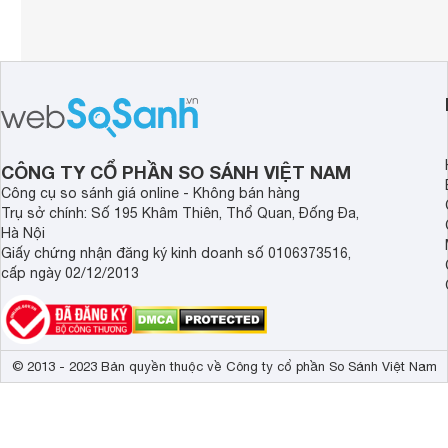
CÔNG TY CỔ PHẦN SO SÁNH VIỆT NAM
Công cụ so sánh giá online - Không bán hàng
Trụ sở chính: Số 195 Khâm Thiên, Thổ Quan, Đống Đa,
Hà Nội
Giấy chứng nhận đăng ký kinh doanh số 0106373516,
cấp ngày 02/12/2013
© 2013 - 2023 Bản quyền thuộc về Công ty cổ phần So Sánh Việt Nam