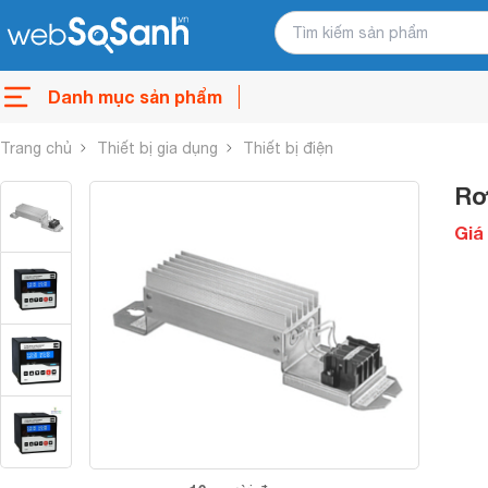
Danh mục sản phẩm
Trang chủ
Thiết bị gia dụng
Thiết bị điện
Rơ
Giá 