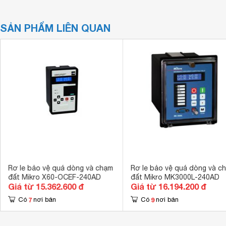
SẢN PHẨM LIÊN QUAN
Rơ le bảo vệ quá dòng và chạm
Rơ le bảo vệ quá dòng và c
đất Mikro X60-OCEF-240AD
đất Mikro MK3000L-240AD
Giá từ 15.362.600 đ
Giá từ 16.194.200 đ
7
9
Có
nơi bán
Có
nơi bán