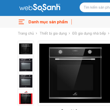
Danh mục sản phẩm
Trang chủ
Thiết bị gia dụng
Đồ gia dụng nhà bếp