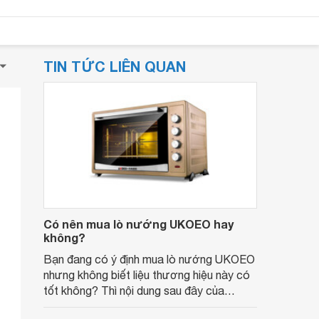
TIN TỨC LIÊN QUAN
Có nên mua lò nướng UKOEO hay
không?
Bạn đang có ý định mua lò nướng UKOEO
nhưng không biết liệu thương hiệu này có
tốt không? Thì nội dung sau đây của
Websosanh sẽ giúp bạn bật mí chi tiết.