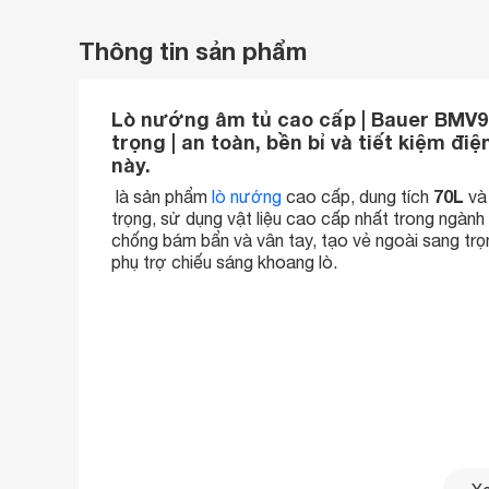
Thông tin sản phẩm
Lò nướng âm tủ cao cấp | Bauer BMV9P72
trọng | an toàn, bền bỉ và tiết kiệm đ
này.
70L
là sản phẩm
lò nướng
cao cấp, dung tích
và 
trọng, sử dụng vật liệu cao cấp nhất trong ngành
chống bám bẩn và vân tay, tạo vẻ ngoài sang trọ
phụ trợ chiếu sáng khoang lò.