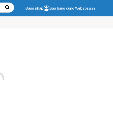
Đăng nhập
Bán hàng cùng Websosanh