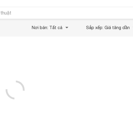
 thuật
Nơi bán: Tất cả
Sắp xếp: Giá tăng dần