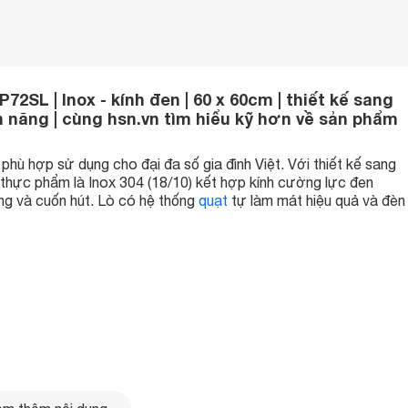
SL | Inox - kính đen | 60 x 60cm | thiết kế sang
iện năng | cùng hsn.vn tìm hiểu kỹ hơn về sản phẩm
phù hợp sử dụng cho đại đa số gia đình Việt. Với thiết kế sang
 thực phẩm là Inox 304 (18/10) kết hợp kính cường lực đen
ng và cuốn hút. Lò có hệ thống
quạt
tự làm mát hiệu quả và đèn