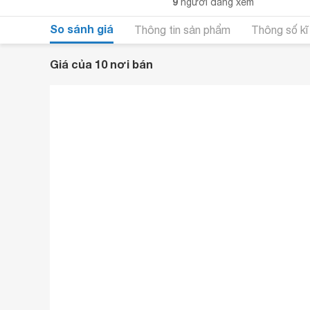
9
người đang xem
So sánh giá
Thông tin sản phẩm
Thông số kĩ
Giá của 10 nơi bán