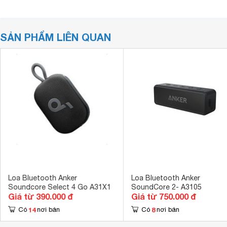
SẢN PHẨM LIÊN QUAN
Loa Bluetooth Anker
Loa Bluetooth Anker
Soundcore Select 4 Go A31X1
SoundCore 2- A3105
Giá từ 390.000 đ
Giá từ 750.000 đ
14
8
Có
nơi bán
Có
nơi bán