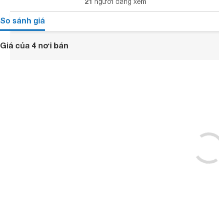
21
người đang xem
So sánh giá
Giá của 4 nơi bán