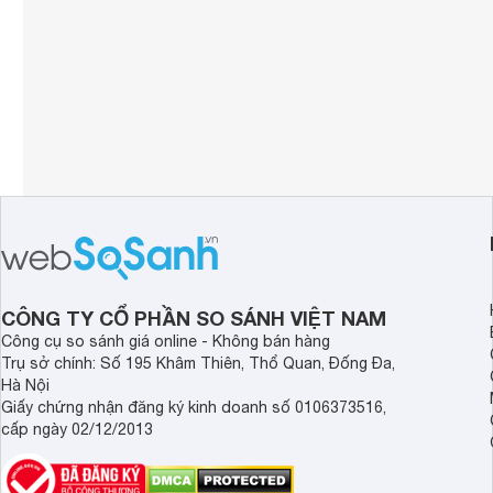
CÔNG TY CỔ PHẦN SO SÁNH VIỆT NAM
Công cụ so sánh giá online - Không bán hàng
Trụ sở chính: Số 195 Khâm Thiên, Thổ Quan, Đống Đa,
Hà Nội
Giấy chứng nhận đăng ký kinh doanh số 0106373516,
cấp ngày 02/12/2013