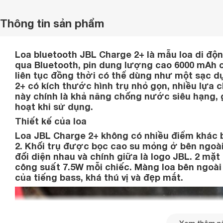
Thông tin sản phẩm
Loa bluetooth JBL Charge 2+
là mẫu
loa di độ
qua Bluetooth, pin dung lượng cao 6000 mAh c
liên tục đồng thời có thể dùng như một sạc dự
2+ có kích thước hình trụ nhỏ gọn, nhiều lựa 
này chính là khả năng chống nước siêu hạng, g
hoạt khi sử dụng.
Thiết kế của loa
Loa JBL Charge 2+
không có nhiều điểm khác 
2
. Khối trụ được bọc cao su mỏng ở bên ngoài
đối diện nhau và chính giữa là logo JBL. 2 mặt
công suất 7.5W mỗi chiếc. Màng
loa
bên ngoài 
của tiếng bass, khá thú vị và đẹp mắt.