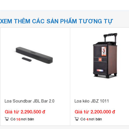
XEM THÊM CÁC SẢN PHẨM TƯƠNG TỰ
Loa Soundbar JBL Bar 2.0
Loa kéo JBZ 1011
Giá từ 2.290.500 đ
Giá từ 2.200.000 đ
16
4
Có
nơi bán
Có
nơi bán