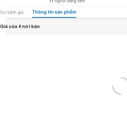
11
người đang xem
Thông tin sản phẩm
So sánh giá
Giá của 4 nơi bán