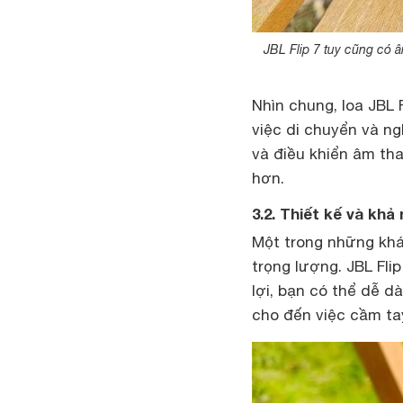
JBL Flip 7 tuy cũng có
Nhìn chung, loa JBL 
việc di chuyển và ng
và điều khiển âm tha
hơn.
3.2. Thiết kế và khả
Một trong những khác
trọng lượng. JBL Flip
lợi, bạn có thể dễ d
cho đến việc cầm tay