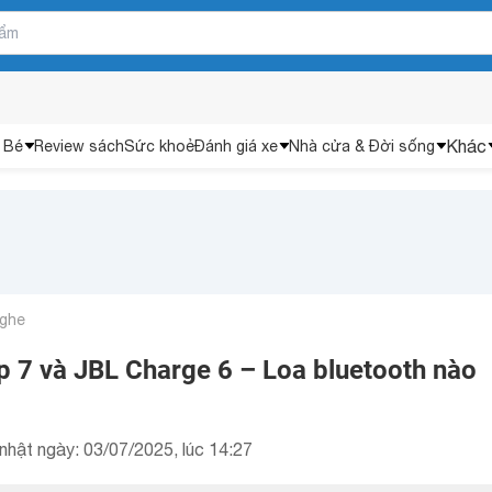
Khác
 Bé
Review sách
Sức khoẻ
Đánh giá xe
Nhà cửa & Đời sống
nghe
p 7 và JBL Charge 6 – Loa bluetooth nào
nhật ngày: 03/07/2025, lúc 14:27