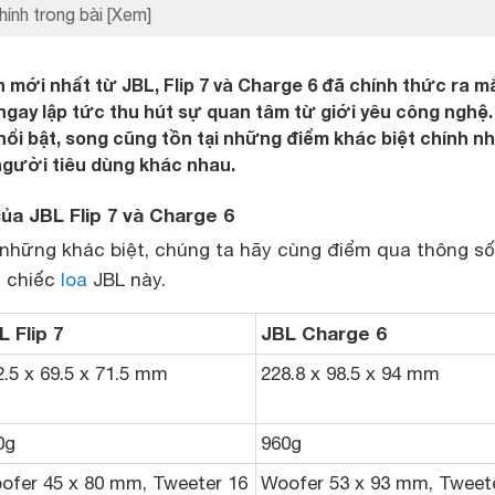
hính trong bài
[Xem]
h mới nhất từ JBL, Flip 7 và Charge 6 đã chính thức ra m
ngay lập tức thu hút sự quan tâm từ giới yêu công nghệ.
nổi bật, song cũng tồn tại những điểm khác biệt chính n
gười tiêu dùng khác nhau.
ủa JBL Flip 7 và Charge 6
những khác biệt, chúng ta hãy cùng điểm qua thông số
i chiếc
loa
JBL này.
L Flip 7
JBL Charge 6
2.5 x 69.5 x 71.5 mm
228.8 x 98.5 x 94 mm
0g
960g
ofer 45 x 80 mm, Tweeter 16
Woofer 53 x 93 mm, Tweet