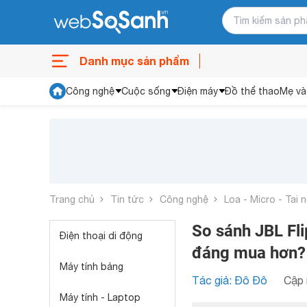
Danh mục sản phẩm
Công nghệ
Cuộc sống
Điện máy
Đồ thể thao
Mẹ và
Trang chủ
Tin tức
Công nghệ
Loa - Micro - Tai 
So sánh JBL Fli
Điện thoại di động
đáng mua hơn?
Máy tính bảng
Tác giả: Đô Đô
Cập 
Máy tính - Laptop