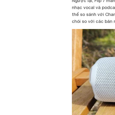
Ngược lại, Flip 7 ma
nhạc vocal và podca
thể so sánh với Char
chói so với các bản