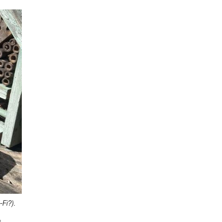
-Fi?).