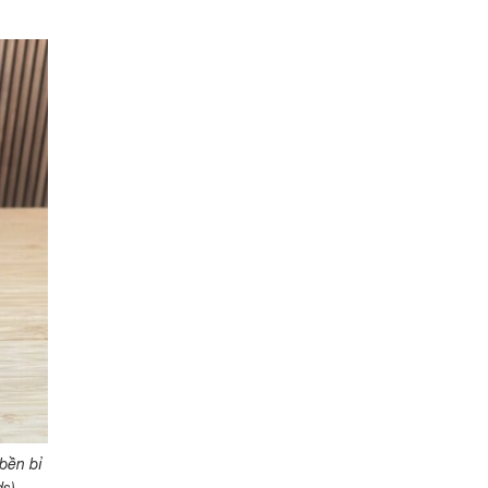
bền bỉ