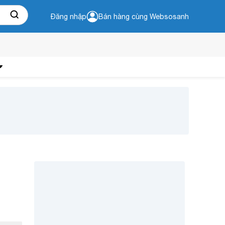
Đăng nhập
Bán hàng cùng Websosanh