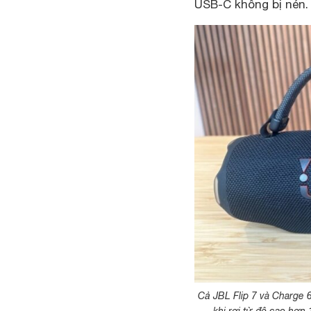
USB-C không bị nén.
Cả JBL Flip 7 và Charge 