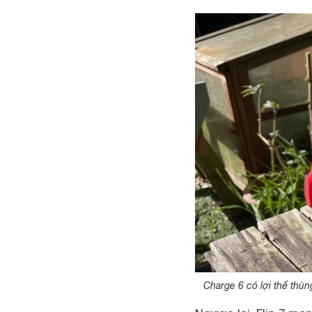
Charge 6 có lợi thế thùn