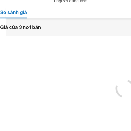
11
người đang xem
So sánh giá
Giá của 3 nơi bán