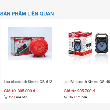
SẢN PHẨM LIÊN QUAN
Loa bluetooth Kimiso QS-612
Loa Bluetooth Kimiso QS-4
Giá từ 305.000 đ
Giá từ 205.700 đ
1
4
Có
nơi bán
Có
nơi bán