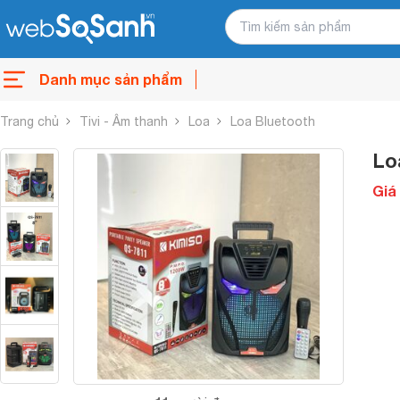
Danh mục sản phẩm
Trang chủ
Tivi - Âm thanh
Loa
Loa Bluetooth
Lo
Giá