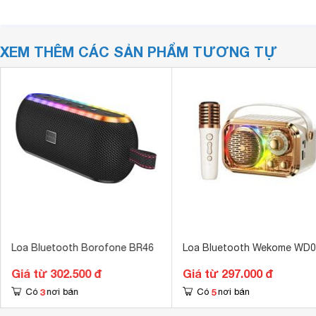
XEM THÊM CÁC SẢN PHẨM TƯƠNG TỰ
Loa Bluetooth Borofone BR46
Loa Bluetooth Wekome WD0
Giá từ 302.500 đ
Giá từ 297.000 đ
3
5
Có
nơi bán
Có
nơi bán