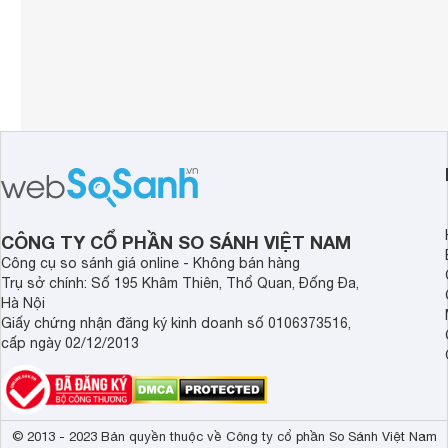
CÔNG TY CỔ PHẦN SO SÁNH VIỆT NAM
Công cụ so sánh giá online - Không bán hàng
Trụ sở chính: Số 195 Khâm Thiên, Thổ Quan, Đống Đa,
Hà Nội
Giấy chứng nhận đăng ký kinh doanh số 0106373516,
cấp ngày 02/12/2013
© 2013 - 2023 Bản quyền thuộc về Công ty cổ phần So Sánh Việt Nam