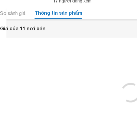
17
người đang xem
Thông tin sản phẩm
So sánh giá
Giá của 11 nơi bán