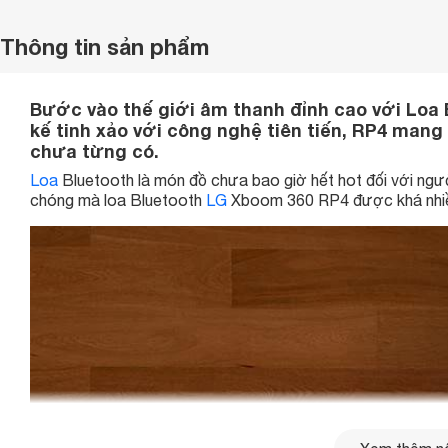
Thông tin sản phẩm
Bước vào thế giới âm thanh đỉnh cao với Loa
kế tinh xảo với công nghệ tiên tiến, RP4 mang 
chưa từng có.
Loa
Bluetooth là món đồ chưa bao giờ hết hot đối với người
chóng mà loa Bluetooth
LG
Xboom 360 RP4 được khá nhiều