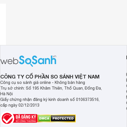
ở phần giữa, vừa tạo điểm nhấn cho thiết kế loa, vừa giú
CÔNG TY CỔ PHẦN SO SÁNH VIỆT NAM
Công cụ so sánh giá online - Không bán hàng
Trụ sở chính: Số 195 Khâm Thiên, Thổ Quan, Đống Đa,
Hà Nội
Giấy chứng nhận đăng ký kinh doanh số 0106373516,
cấp ngày 02/12/2013