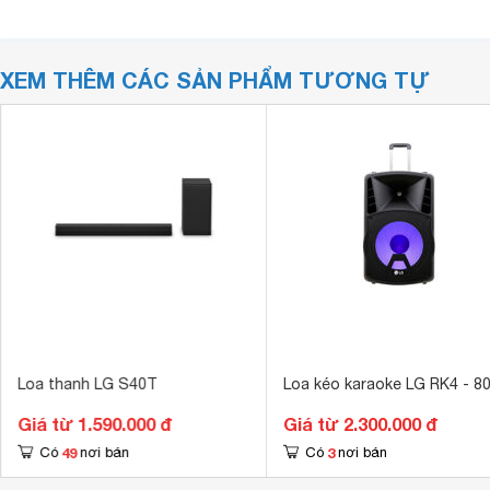
XEM THÊM CÁC SẢN PHẨM TƯƠNG TỰ
Loa thanh LG S40T
Loa kéo karaoke LG RK4 - 8
Giá từ 1.590.000 đ
Giá từ 2.300.000 đ
49
3
Có
nơi bán
Có
nơi bán