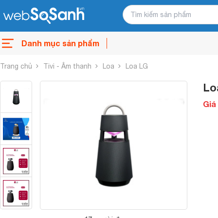
Danh mục sản phẩm
Trang chủ
Tivi - Âm thanh
Loa
Loa LG
Lo
Giá 