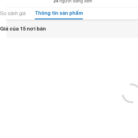
24
người đang xem
Thông tin sản phẩm
So sánh giá
Giá của 15 nơi bán