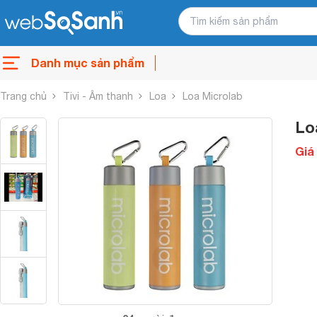
Danh mục sản phẩm
Trang chủ
Tivi - Âm thanh
Loa
Loa Microlab
Lo
Giá