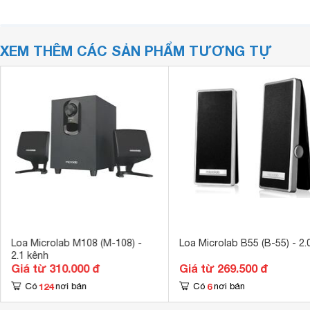
XEM THÊM CÁC SẢN PHẨM TƯƠNG TỰ
Loa Microlab M108 (M-108) -
Loa Microlab B55 (B-55) - 2.
2.1 kênh
Giá từ 310.000 đ
Giá từ 269.500 đ
124
6
Có
nơi bán
Có
nơi bán