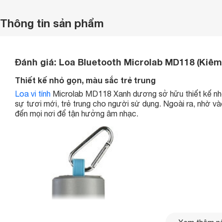
Thông tin sản phẩm
Đánh giá: Loa Bluetooth Microlab MD118 (Kiêm 
Thiết kế nhỏ gọn, màu sắc trẻ trung
Loa vi tính
Microlab MD118 Xanh dương sở hữu thiết kế nh
sự tươi mới, trẻ trung cho người sử dụng. Ngoài ra, nhờ v
đến mọi nơi để tận hưởng âm nhạc.