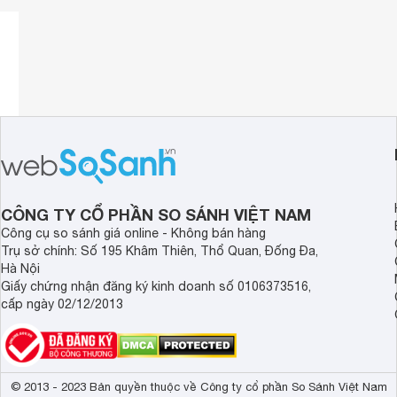
CÔNG TY CỔ PHẦN SO SÁNH VIỆT NAM
Công cụ so sánh giá online - Không bán hàng
Trụ sở chính: Số 195 Khâm Thiên, Thổ Quan, Đống Đa,
Hà Nội
Giấy chứng nhận đăng ký kinh doanh số 0106373516,
cấp ngày 02/12/2013
© 2013 - 2023 Bản quyền thuộc về Công ty cổ phần So Sánh Việt Nam