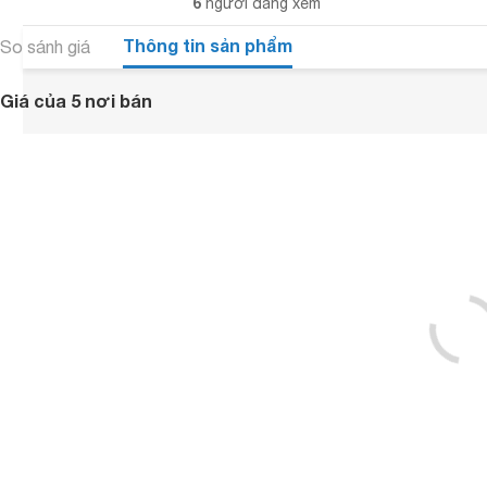
6
người đang xem
Thông tin sản phẩm
So sánh giá
Giá của 5 nơi bán