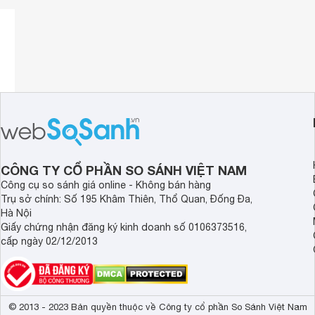
CÔNG TY CỔ PHẦN SO SÁNH VIỆT NAM
Công cụ so sánh giá online - Không bán hàng
Trụ sở chính: Số 195 Khâm Thiên, Thổ Quan, Đống Đa,
Hà Nội
Giấy chứng nhận đăng ký kinh doanh số 0106373516,
cấp ngày 02/12/2013
© 2013 - 2023 Bản quyền thuộc về Công ty cổ phần So Sánh Việt Nam