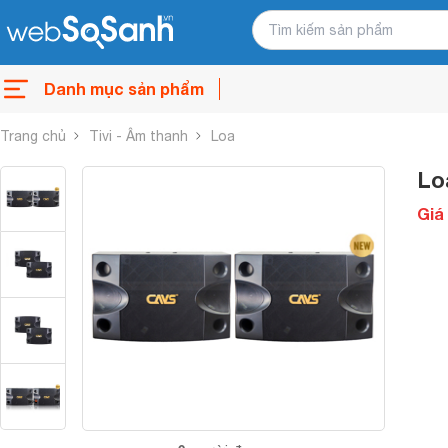
Danh mục sản phẩm
Trang chủ
Tivi - Âm thanh
Loa
Lo
Giá 