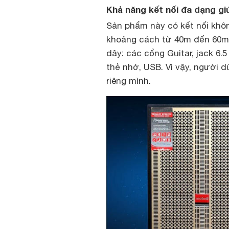
Khả năng kết nối đa dạng g
Sản phẩm này có kết nối không
khoảng cách từ 40m đến 60m t
dây: các cổng Guitar, jack 6.5
thẻ nhớ, USB. Vì vậy, người d
riêng mình.