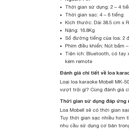
Thời gian sử dụng: 2 – 4 ti
Thời gian sạc: 4 – 6 tiếng
Kích thước: Dài 38.5 cm x 
Nặng: 16.8Kg
Số đường tiếng của loa: 2 đ
Phím điều khiển: Nút bấm 
Tiện ích: Bluetooth, có tay
kèm remote
Đánh giá chi tiết về loa kar
Loại loa karaoke Mobell MK-
vượt trội gì? Cùng đánh giá c
Thời gian sử dụng đáp ứng 
Loa Mobell sẽ có thời gian sạc
Tuy thời gian sạc nhiều hơn 
nhu cầu sử dụng cơ bản tron