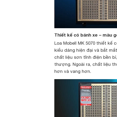
Thiết kế có bánh xe – màu g
Loa Mobell MK 5070 thiết kế có
kiểu dáng hiện đại và bắt mắ
chất liệu sơn tĩnh điện bền b
thượng. Ngoài ra, chất liệu 
hơn và vang hơn.