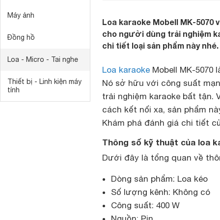
Máy ảnh
Loa karaoke Mobell MK-5070 v
cho người dùng trải nghiệm ka
Đồng hồ
chi tiết loại sản phẩm này nhé.
Loa - Micro - Tai nghe
Loa karaoke
Mobell MK-5070 l
Thiết bị - Linh kiện máy
Nó sở hữu với công suất mạn
tính
trải nghiệm karaoke bất tận. 
cách kết nối xa, sản phẩm này
Khám phá đánh giá chi tiết 
Thông số kỹ thuật của loa 
Dưới đây là tổng quan về thô
Dòng sản phẩm: Loa kéo
Số lượng kênh: Không có
Công suất: 400 W
Nguồn: Pin