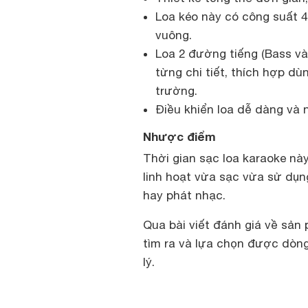
Loa kéo này có công suất 4
vuông.
Loa 2 đường tiếng (Bass v
từng chi tiết, thích hợp dù
trường.
Điều khiển loa dễ dàng và
Nhược điểm
Thời gian sạc loa karaoke nà
linh hoạt vừa sạc vừa sử dụn
hay phát nhạc.
Qua bài viết đánh giá về sản
tìm ra và lựa chọn được dòng
lý.