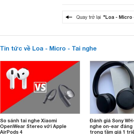
"Loa - Micro 
Quay trở lại
Tin tức về Loa - Micro - Tai nghe
So sánh tai nghe Xiaomi
Đánh giá Sony WH-
OpenWear Stereo với Apple
nghe on-ear đáng
AirPods 4
trong tầm giá 1 tr