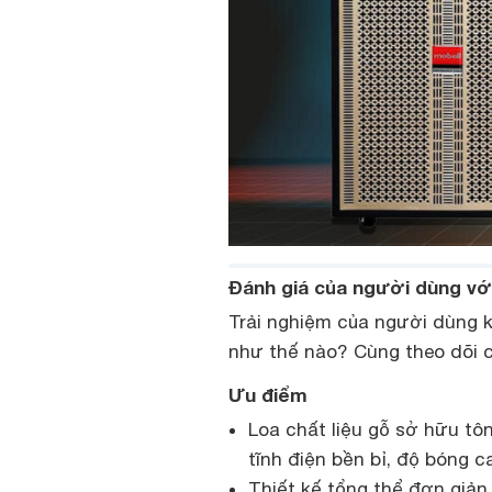
Đánh giá của người dùng vớ
Trải nghiệm của người dùng 
như thế nào? Cùng theo dõi c
Ưu điểm
Loa chất liệu gỗ sở hữu tô
tĩnh điện bền bỉ, độ bóng c
Thiết kế tổng thể đơn giản