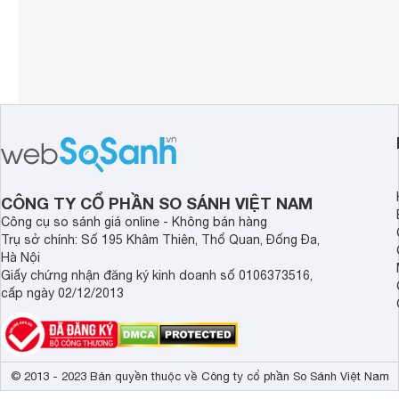
CÔNG TY CỔ PHẦN SO SÁNH VIỆT NAM
Công cụ so sánh giá online - Không bán hàng
Trụ sở chính: Số 195 Khâm Thiên, Thổ Quan, Đống Đa,
Hà Nội
Giấy chứng nhận đăng ký kinh doanh số 0106373516,
cấp ngày 02/12/2013
© 2013 - 2023 Bản quyền thuộc về Công ty cổ phần So Sánh Việt Nam