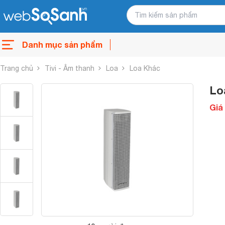
Danh mục sản phẩm
Trang chủ
Tivi - Âm thanh
Loa
Loa Khác
Lo
Giá 