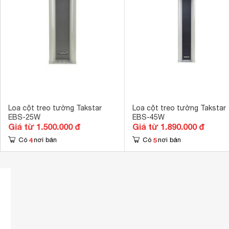
Khối lượng loa chính
3.9 kg
Loa cột treo tường Takstar
Loa cột treo tường Takstar
EBS-25W
EBS-45W
Giá từ 1.500.000 đ
Giá từ 1.890.000 đ
4
5
Có
nơi bán
Có
nơi bán