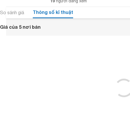
19
người đang xem
Thông số kĩ thuật
So sánh giá
Giá của 5 nơi bán